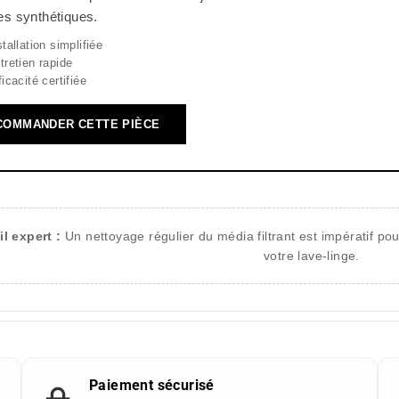
les synthétiques.
stallation simplifiée
tretien rapide
ficacité certifiée
COMMANDER CETTE PIÈCE
l expert :
Un nettoyage régulier du média filtrant est impératif p
votre lave-linge.
Paiement sécurisé