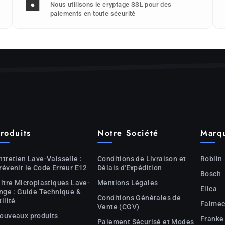
Nous utilisons le cryptage SSL pour des
paiements en toute sécurité
roduits
Notre Société
Marq
ntretien Lave-Vaisselle :
Conditions de Livraison et
Roblin
révenir le Code Erreur E12
Délais d'Expédition
Bosch
iltre Microplastiques Lave-
Mentions Légales
Elica
inge : Guide Technique &
Conditions Générales de
tilité
Falme
Vente (CGV)
ouveaux produits
Franke
Paiement Sécurisé et Modes