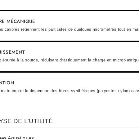
RE MÉCANIQUE
s calibrés retiennent les particules de quelques micromètres tout en mai
NISSEMENT
t épurée à la source, réduisant drastiquement la charge en microplastiqu
NTION
irecte contre la dispersion des fibres synthétiques (polyester, nylon) dan
YSE DE L'UTILITÉ
es Aquatiques