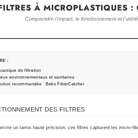
FILTRES À MICROPLASTIQUES :
Comprendre l'impact, le fonctionnement et l'utilité
RE :
canique de filtration
jeux environnementaux et sanitaires
lution recommandée : Beko FiberCatcher
CTIONNEMENT DES FILTRES
mme un tamis haute précision, ces filtres capturent les micro-fibr