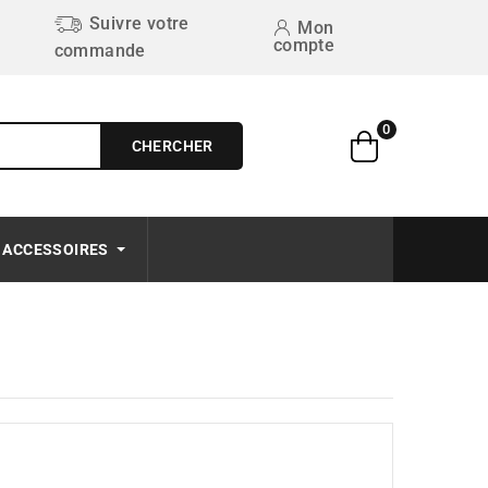
Suivre votre
Mon
compte
commande
0
CHERCHER
Free on order $50+
ACCESSOIRES