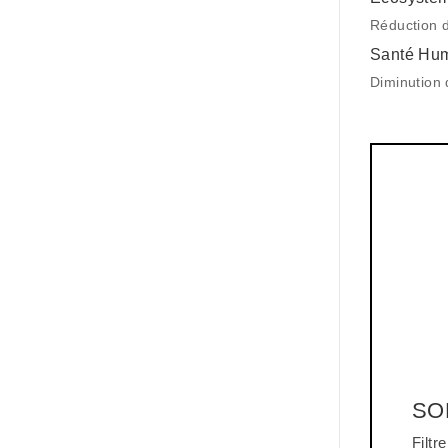
Réduction d
Santé Hu
Diminution 
SO
Filtr