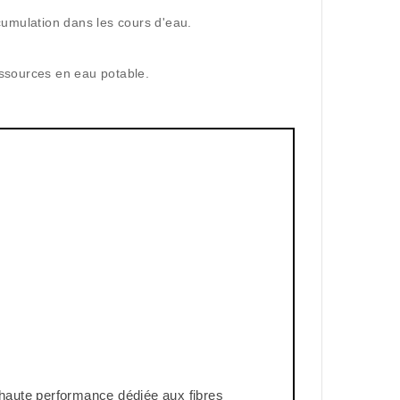
ccumulation dans les cours d'eau.
essources en eau potable.
on haute performance dédiée aux fibres