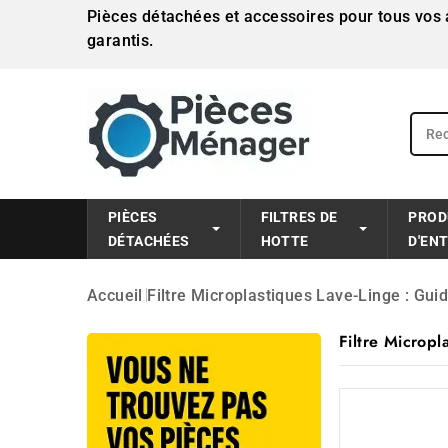
Pièces détachées et accessoires pour tous vos a
garantis.
PIÈCES
FILTRES DE
PROD
DÉTACHÉES
HOTTE
D'EN
Accueil
Filtre Microplastiques Lave-Linge : Guid
Filtre Micropl