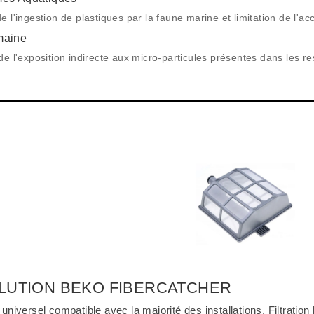
e l'ingestion de plastiques par la faune marine et limitation de l'a
maine
de l'exposition indirecte aux micro-particules présentes dans les r
LUTION BEKO FIBERCATCHER
e universel compatible avec la majorité des installations. Filtrati