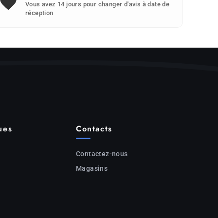
Vous avez 14 jours pour changer d'avis à date de
réception
ues
Contacts
Contactez-nous
Magasins
c