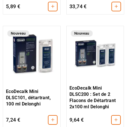
+
+
5,89 €
33,74 €
Nouveau
Nouveau
EcoDecalk Mini
EcoDecalk Mini
DLSC200 : Set de 2
DLSC101, détartrant,
Flacons de Détartrant
100 ml Delonghi
2x100 ml Delonghi
+
+
7,24 €
9,64 €