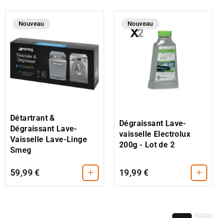
Nouveau
Nouveau
Détartrant &
Dégraissant Lave-
Dégraissant Lave-
vaisselle Electrolux
Vaisselle Lave-Linge
200g - Lot de 2
Smeg
+
+
59,99 €
19,99 €