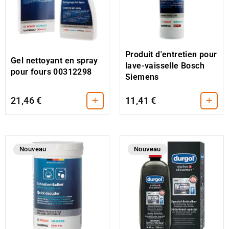
Produit d'entretien pour
Gel nettoyant en spray
lave-vaisselle Bosch
pour fours 00312298
Siemens
+
+
21,46 €
11,41 €
Nouveau
Nouveau