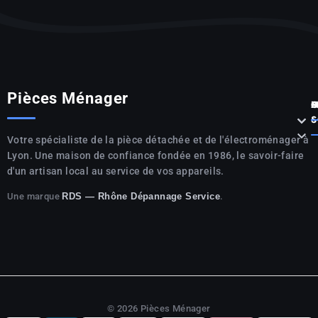
Pièces Ménager
P



S

Votre spécialiste de la pièce détachée et de l'électroménager à
Lyon. Une maison de confiance fondée en 1986, le savoir-faire
d'un artisan local au service de vos appareils.
Une marque
.
RDS — Rhône Dépannage Service
© 2026 Pièces Ménager