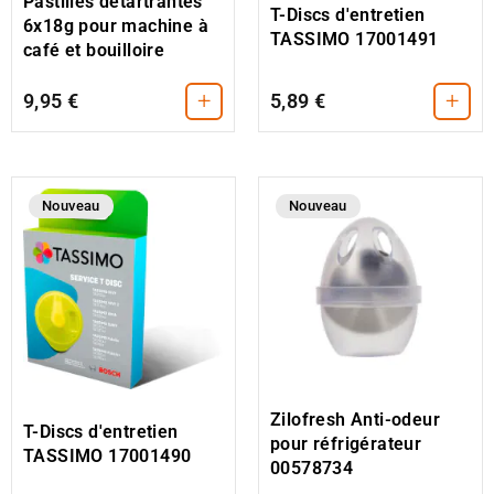
Pastilles détartrantes
T-Discs d'entretien
6x18g pour machine à
TASSIMO 17001491
café et bouilloire
+
+
9,95 €
5,89 €
Nouveau
Nouveau
Zilofresh Anti-odeur
T-Discs d'entretien
pour réfrigérateur
TASSIMO 17001490
00578734