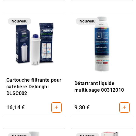
Nouveau
Nouveau
Cartouche filtrante pour
Détartrant liquide
cafetière Delonghi
multiusage 00312010
DLSC002
+
+
16,14 €
9,30 €