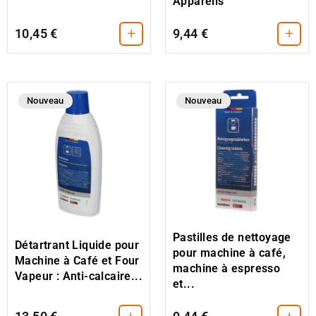
Appareils
+
+
10,45 €
9,44 €
Nouveau
Nouveau
Pastilles de nettoyage
Détartrant Liquide pour
pour machine à café,
Machine à Café et Four
machine à espresso
Vapeur : Anti-calcaire...
et...