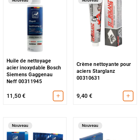
Nouveau
Nouveau
Huile de nettoyage
Crème nettoyante pour
acier inoxydable Bosch
aciers Starglanz
Siemens Gaggenau
00310631
Neff 00311945
+
+
11,50 €
9,40 €
Nouveau
Nouveau