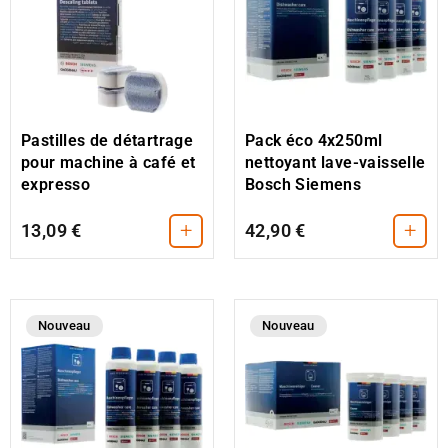
Pastilles de détartrage
Pack éco 4x250ml
pour machine à café et
nettoyant lave-vaisselle
expresso
Bosch Siemens
+
+
13,09 €
42,90 €
Nouveau
Nouveau