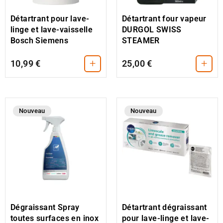
Détartrant pour lave-
Détartrant four vapeur
linge et lave-vaisselle
DURGOL SWISS
Bosch Siemens
STEAMER
+
+
10,99 €
25,00 €
Nouveau
Nouveau
Dégraissant Spray
Détartrant dégraissant
toutes surfaces en inox
pour lave-linge et lave-