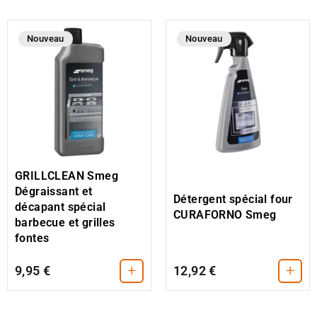
Nouveau
Nouveau
GRILLCLEAN Smeg
Dégraissant et
Détergent spécial four
décapant spécial
CURAFORNO Smeg
barbecue et grilles
fontes
+
+
9,95 €
12,92 €