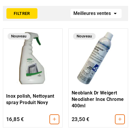

Meilleures ventes
FILTRER
Nouveau
Nouveau
Neoblank Dr Weigert
Inox polish, Nettoyant
Neodisher Inox Chrome
spray Produit Novy
400ml
+
+
16,85 €
23,50 €