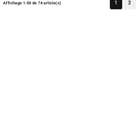
1
2
Affichage 1-50 de 74 article(s)