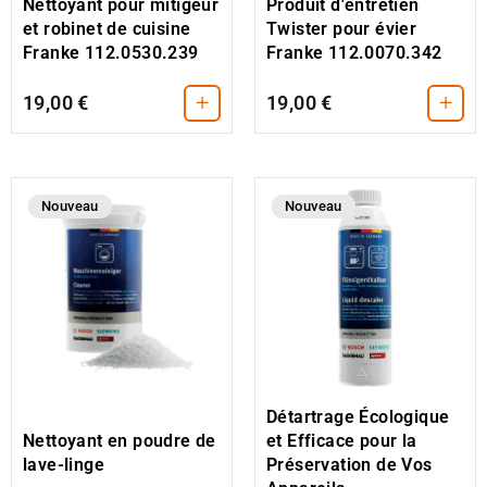
Nettoyant pour mitigeur
Produit d'entretien
et robinet de cuisine
Twister pour évier
Franke 112.0530.239
Franke 112.0070.342
+
+
19,00 €
19,00 €
Nouveau
Nouveau
Détartrage Écologique
Nettoyant en poudre de
et Efficace pour la
lave-linge
Préservation de Vos