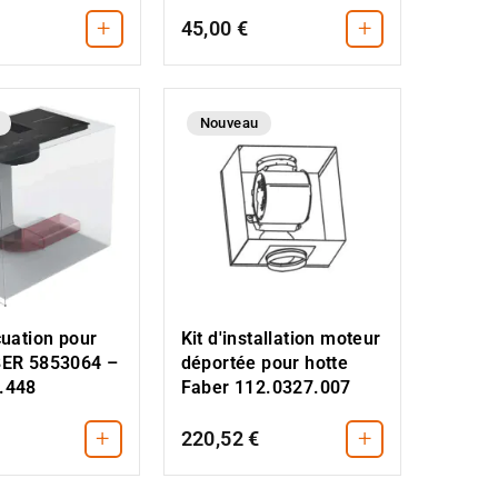
+
+
45,00 €
Nouveau
cuation pour
Kit d'installation moteur
BER 5853064 –
déportée pour hotte
.448
Faber 112.0327.007
+
+
220,52 €