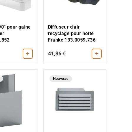
90° pour gaine
Diffuseur d'air
er
recyclage pour hotte
.852
Franke 133.0059.736
+
+
41,36 €
Nouveau