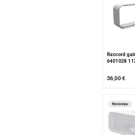
Raccord gai
6401028 11
36,00 €
Nouveau