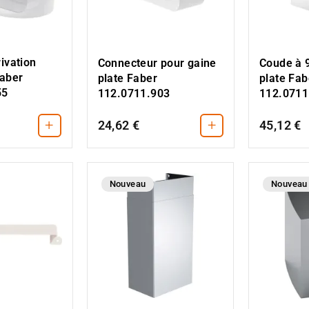
ivation
Connecteur pour gaine
Coude à 
Faber
plate Faber
plate Fab
55
112.0711.903
112.0711
+
+
24,62 €
45,12 €
Nouveau
Nouveau