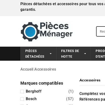
Pièces détachées et accessoires pour tous vos a
garantis.
PIÈCES
FILTRES DE
PROD
DÉTACHÉES
HOTTE
D'EN
Accueil
Accessoires
Accessoires
Marques compatibles
Berghoff
(1)
Complétez vos
Bosch
(57)
Références pa