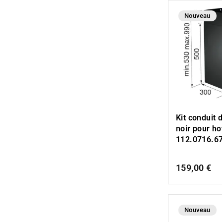
Nouveau
Kit conduit
noir pour ho
112.0716.6
159,00 €
Nouveau