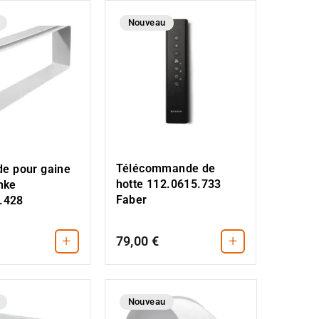
Nouveau
Télécommande de
ide pour gaine
hotte 112.0615.733
nke
Faber
.428
+
+
79,00 €
Nouveau