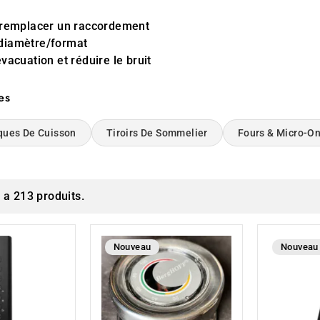
u remplacer un raccordement
diamètre/format
évacuation et réduire le bruit
es
ques De Cuisson
Tiroirs De Sommelier
Fours & Micro-O
y a 213 produits.
Nouveau
Nouveau