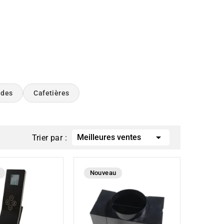
ndes
Cafetières

Meilleures ventes
Trier par :
Nouveau