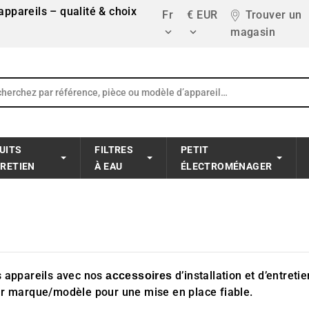
ppareils – qualité & choix
Fr
€ EUR
Trouver un
magasin


UITS
FILTRES
PETIT
TRETIEN
À EAU
ÉLECTROMÉNAGER
 appareils avec nos
d’installation et d’entreti
accessoires
r marque/modèle pour une mise en place fiable.