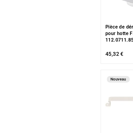
Pièce de dér
pour hotte 
112.0711.8
45,32 €
Nouveau