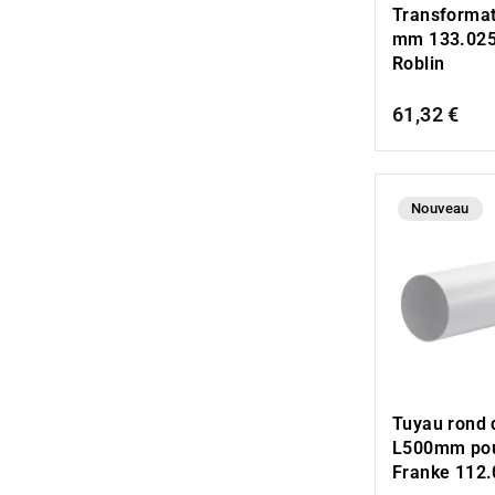
Transformat
mm 133.025
Roblin
61,32 €
Nouveau
Tuyau rond
L500mm pou
Franke 112