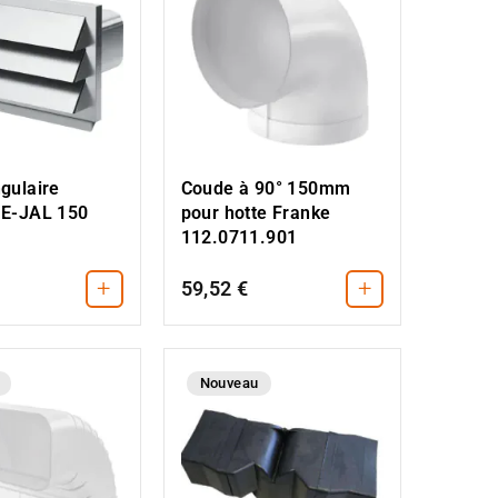
ngulaire
Coude à 90° 150mm
 E-JAL 150
pour hotte Franke
112.0711.901
+
+
59,52 €
Nouveau