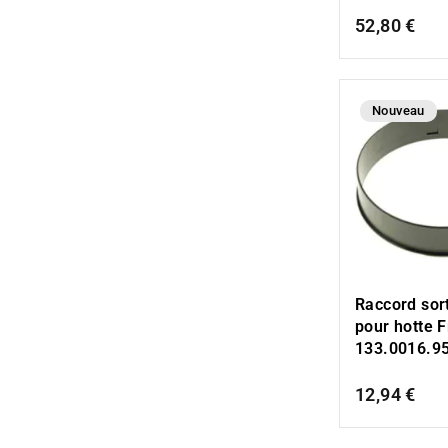
52,80 €
Nouveau
Raccord sort
pour hotte 
133.0016.9
12,94 €