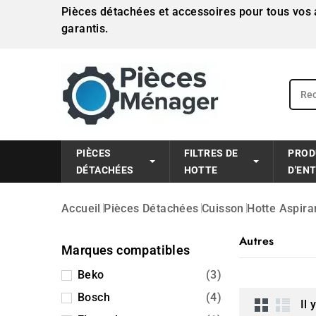
Pièces détachées et accessoires pour tous vos a
garantis.
PIÈCES
FILTRES DE
PROD
DÉTACHÉES
HOTTE
D'EN
Accueil
Pièces Détachées
Cuisson
Hotte Aspira
Autres
Marques compatibles
Beko
(3)
Bosch
(4)
Il 