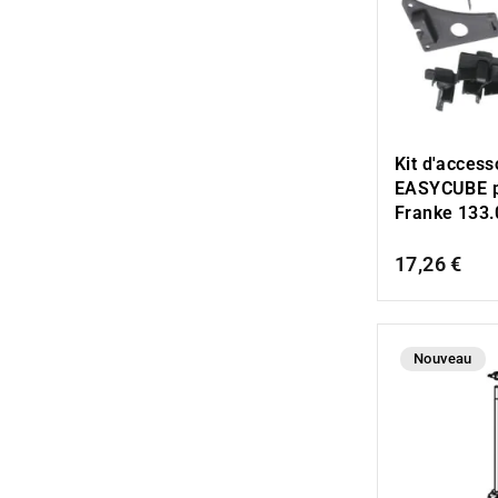
Kit d'access
EASYCUBE p
Franke 133
17,26 €
Nouveau