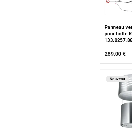
Panneau ver
pour hotte R
133.0257.8
289,00 €
Nouveau