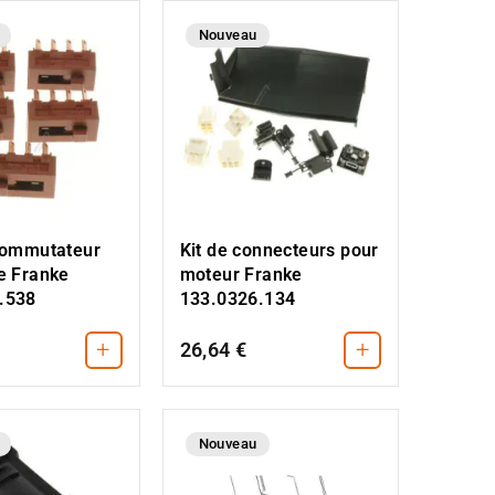
Nouveau
 commutateur
Kit de connecteurs pour
e Franke
moteur Franke
.538
133.0326.134
+
+
26,64 €
Nouveau