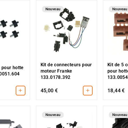
Nouveau
Nouveau
Kit de connecteurs pour
Kit de 5
 pour hotte
moteur Franke
pour hott
.0051.604
133.0178.392
133.0054
+
+
45,00 €
18,44 €
Nouveau
Nouveau