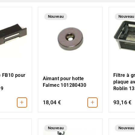
Nouveau
Nouveau
 FB10 pour
Filtre à 
Aimant pour hotte
plaque av
Falmec 101280430
19
Roblin 1
+
+
18,04 €
93,16 €
Nouveau
Nouveau