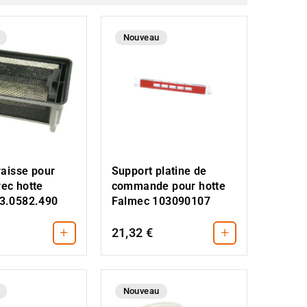
Nouveau
graisse pour
Support platine de
ec hotte
commande pour hotte
33.0582.490
Falmec 103090107
+
+
21,32 €
Nouveau