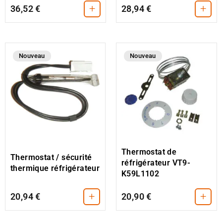
+
+
36,52 €
28,94 €
Nouveau
Nouveau
Thermostat de
Thermostat / sécurité
réfrigérateur VT9-
thermique réfrigérateur
K59L1102
+
+
20,94 €
20,90 €