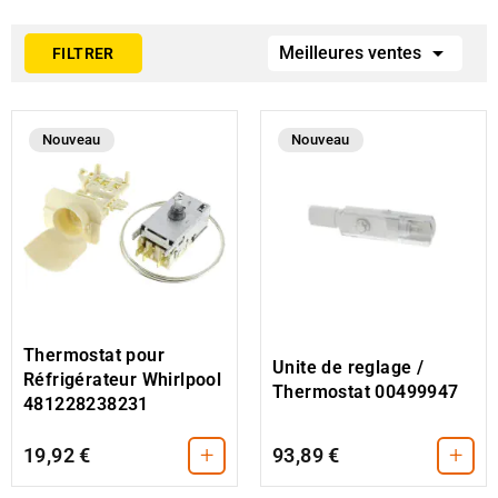

Meilleures ventes
FILTRER
Nouveau
Nouveau
Thermostat pour
Unite de reglage /
Réfrigérateur Whirlpool
Thermostat 00499947
481228238231
+
+
19,92 €
93,89 €