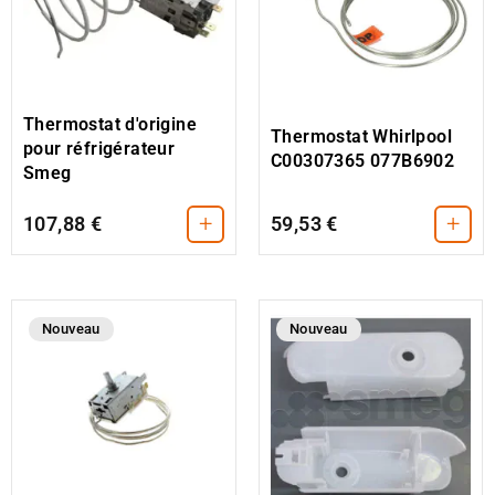
Thermostat d'origine
Thermostat Whirlpool
pour réfrigérateur
C00307365 077B6902
Smeg
+
+
107,88 €
59,53 €
Nouveau
Nouveau