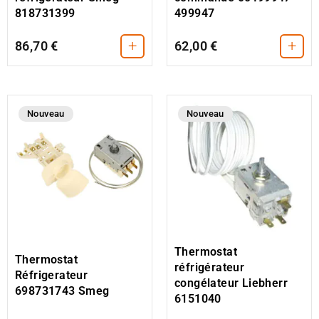
818731399
499947
+
+
86,70 €
62,00 €
Nouveau
Nouveau
Thermostat
Thermostat
réfrigérateur
Réfrigerateur
congélateur Liebherr
698731743 Smeg
6151040