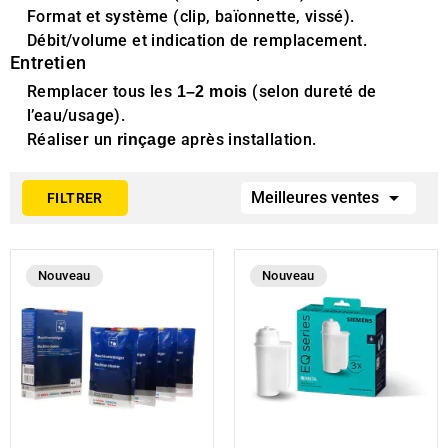
Format et système (clip, baïonnette, vissé).
Débit/volume et indication de remplacement.
Entretien
Remplacer tous les
(selon dureté de
1–2 mois
l’eau/usage).
Réaliser un
après installation.
rinçage

Meilleures ventes
FILTRER
Nouveau
Nouveau