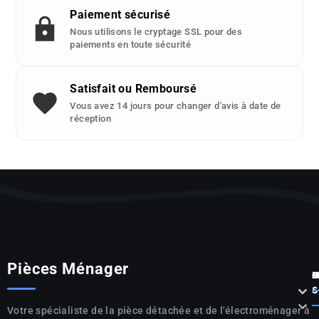
Paiement sécurisé
Nous utilisons le cryptage SSL pour des
paiements en toute sécurité
Satisfait ou Remboursé
Vous avez 14 jours pour changer d'avis à date de
réception
Pièces Ménager
P



S

Votre spécialiste de la pièce détachée et de l'électroménager à