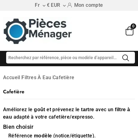
Fr
€ EUR
Mon compte


0
Accueil
Filtres À Eau
Cafetière
Cafetière
Améliorez le
et prévenez le
avec un
goût
tartre
filtre à
adapté à votre cafetière/expresso.
eau
Bien choisir
Référence
(notice/étiquette).
modèle