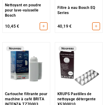
Nettoyant en poudre
Filtre à eau Bosch EQ
pour lave-vaisselle
Series
Bosch
+
+
10,45 €
40,19 €
Nouveau
Nouveau
Cartouche filtrante pour
KRUPS Pastilles de
machine à café BRITA
nettoyage détergente
INTENZA TZ70003
XS300010