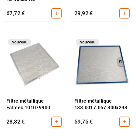
+
+
67,72 €
29,92 €
Nouveau
Nouveau
Filtre métallique
Filtre métallique
Falmec 101079900
133.0017.057 300x293
+
+
28,32 €
59,75 €