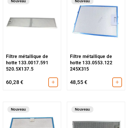
Nouveau
Nouveau
Filtre métallique de
Filtre métallique de
hotte 133.0017.591
hotte 133.0553.122
520.5X137.5
245X315
+
+
60,28 €
48,55 €
Nouveau
Nouveau