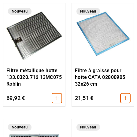
Nouveau
Nouveau
Filtre métallique hotte
Filtre à graisse pour
133.0320.716 13MC075
hotte CATA 02800905
Roblin
32x26 cm
+
+
69,92 €
21,51 €
Nouveau
Nouveau