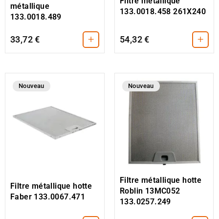
Filtre métallique
métallique
133.0018.458 261X240
133.0018.489
+
+
33,72 €
54,32 €
Nouveau
Nouveau
Filtre métallique hotte
Filtre métallique hotte
Roblin 13MC052
Faber 133.0067.471
133.0257.249