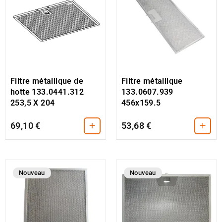
Filtre métallique
Filtre métallique de
133.0607.939
hotte 133.0441.312
456x159.5
253,5 X 204
+
+
69,10 €
53,68 €
Nouveau
Nouveau