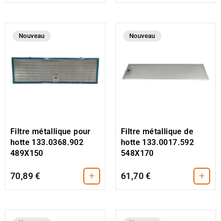
Nouveau
Nouveau
Filtre métallique de
Filtre métallique pour
hotte 133.0017.592
hotte 133.0368.902
548X170
489X150
+
+
70,89 €
61,70 €