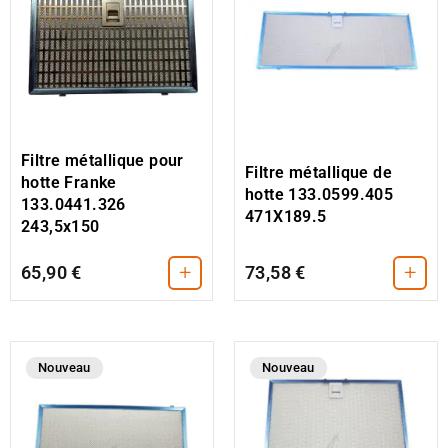
Filtre métallique pour
Filtre métallique de
hotte Franke
hotte 133.0599.405
133.0441.326
471X189.5
243,5x150
+
+
65,90 €
73,58 €
Nouveau
Nouveau