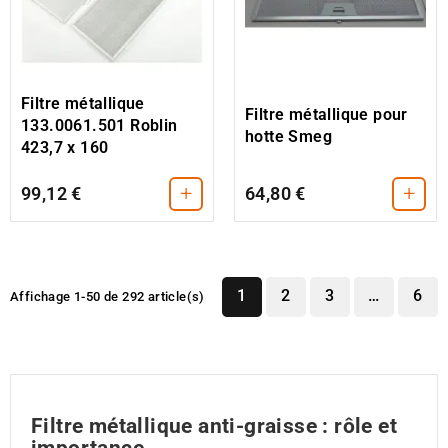
Filtre métallique
Filtre métallique pour
133.0061.501 Roblin
hotte Smeg
423,7 x 160
+
+
99,12 €
64,80 €
1
2
3
…
6
Affichage 1-50 de 292 article(s)
Filtre métallique anti-graisse : rôle et