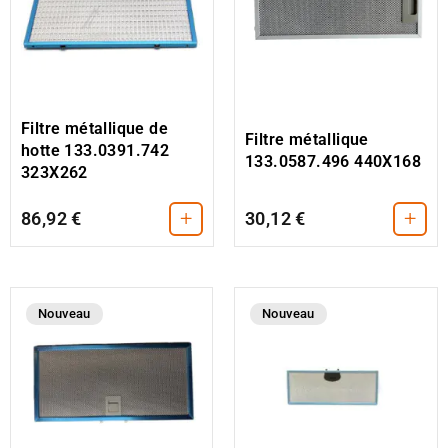
Filtre métallique de
Filtre métallique
hotte 133.0391.742
133.0587.496 440X168
323X262
+
+
86,92 €
30,12 €
Nouveau
Nouveau