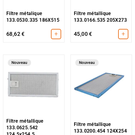
Filtre métallique
Filtre métalique
133.0166.535 205X273
133.0530.335 186X515
+
+
68,62 €
45,00 €
Nouveau
Nouveau
Filtre métallique
Filtre métallique
133.0625.542
133.0200.454 124X254
124.5x254.5