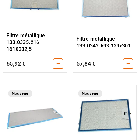
Filtre métallique
Filtre métallique
133.0335.216
133.0342.693 329x301
161X332,5
+
+
65,92 €
57,84 €
Nouveau
Nouveau