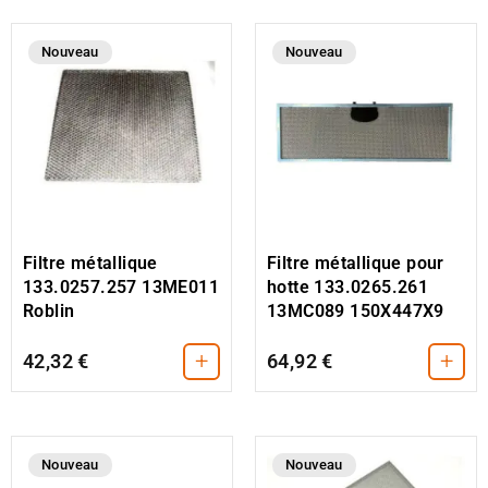
Nouveau
Nouveau
Filtre métallique
Filtre métallique pour
133.0257.257 13ME011
hotte 133.0265.261
Roblin
13MC089 150X447X9
+
+
42,32 €
64,92 €
Nouveau
Nouveau