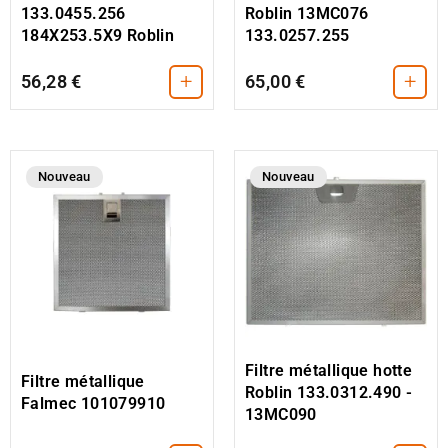
133.0455.256
Roblin 13MC076
184X253.5X9 Roblin
133.0257.255
+
+
56,28 €
65,00 €
Nouveau
Nouveau
Filtre métallique hotte
Filtre métallique
Roblin 133.0312.490 -
Falmec 101079910
13MC090