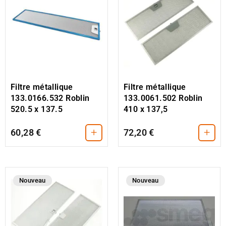
Filtre métallique
Filtre métallique
133.0166.532 Roblin
133.0061.502 Roblin
520.5 x 137.5
410 x 137,5
+
+
60,28 €
72,20 €
Nouveau
Nouveau