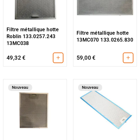
Filtre métallique hotte
Filtre métallique hotte
Roblin 133.0257.243
13MC070 133.0265.830
13MC038
+
+
49,32 €
59,00 €
Nouveau
Nouveau