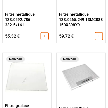
Filtre métallique
Filtre métallique
133.0592.786
133.0265.249 13MC088
332.5x161
150X398X9
+
+
55,32 €
59,72 €
Nouveau
Nouveau
Filtre graisse