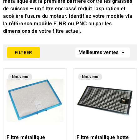
métallique est la première barrière contre les graisses
de cuisson — un filtre encrassé réduit l'aspiration et
accélère l'usure du moteur. Identifiez votre modèle via
la
ou par les
référence modèle E-NR ou PNC
dimensions de votre filtre actuel.

Meilleures ventes
FILTRER
Nouveau
Nouveau
Filtre métallique
Filtre métallique hotte