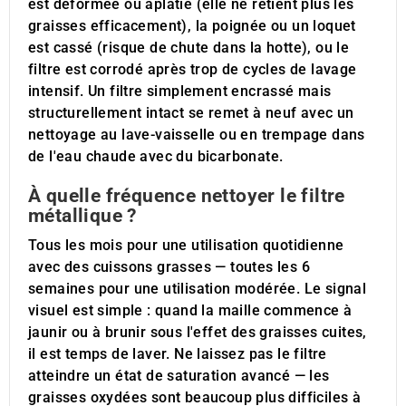
est déformée ou aplatie (elle ne retient plus les
graisses efficacement), la poignée ou un loquet
est cassé (risque de chute dans la hotte), ou le
filtre est corrodé après trop de cycles de lavage
intensif. Un filtre simplement encrassé mais
structurellement intact se remet à neuf avec un
nettoyage au lave-vaisselle ou en trempage dans
de l'eau chaude avec du bicarbonate.
À quelle fréquence nettoyer le filtre
métallique ?
Tous les mois pour une utilisation quotidienne
avec des cuissons grasses — toutes les 6
semaines pour une utilisation modérée. Le signal
visuel est simple : quand la maille commence à
jaunir ou à brunir sous l'effet des graisses cuites,
il est temps de laver. Ne laissez pas le filtre
atteindre un état de saturation avancé — les
graisses oxydées sont beaucoup plus difficiles à