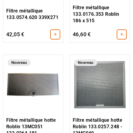
Filtre métallique
Filtre métallique
133.0176.353 Roblin
133.0574.620 339X271
186 x 515
+
+
42,05 €
46,60 €
Nouveau
Nouveau
Filtre métallique hotte
Filtre métallique hotte
Roblin 13MC051
Roblin 133.0257.248 -