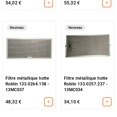
+
+
54,02 €
55,32 €
Nouveau
Nouveau
Filtre métallique hotte
Filtre métallique hotte
Roblin 133.0264.158 -
Roblin 133.0257.237 -
13MC037
13MC034
+
+
48,32 €
34,10 €