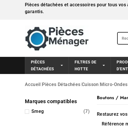
Pièces détachées et accessoires pour tous vos a
garantis.
PIÈCES
FILTRES DE
PROD
DÉTACHÉES
HOTTE
D'EN
Accueil
Pièces Détachées
Cuisson
Micro-Ondes
Boutons / Man
Marques compatibles
Smeg
(7)
Restaurez vo
Référence m