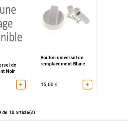
Bouton universel de
remplacement Blanc
ersel de
nt Noir
+
+
15,00 €
 de 10 article(s)