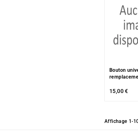
Bouton univ
remplaceme
15,00 €
Affichage 1-10