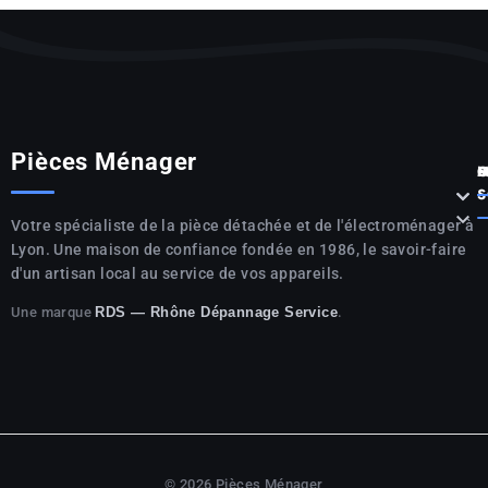
Pièces Ménager
P



S

Votre spécialiste de la pièce détachée et de l'électroménager à
Lyon. Une maison de confiance fondée en 1986, le savoir-faire
d'un artisan local au service de vos appareils.
Une marque
.
RDS — Rhône Dépannage Service
© 2026 Pièces Ménager