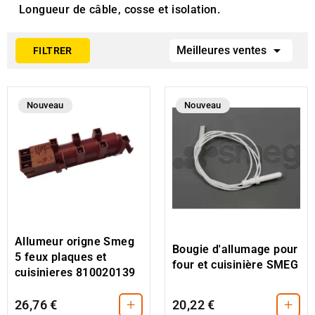
Longueur de câble, cosse et isolation.

Meilleures ventes
FILTRER
Nouveau
Nouveau
Allumeur origne Smeg
Bougie d'allumage pour
5 feux plaques et
four et cuisinière SMEG
cuisinieres 810020139
+
+
26,76 €
20,22 €