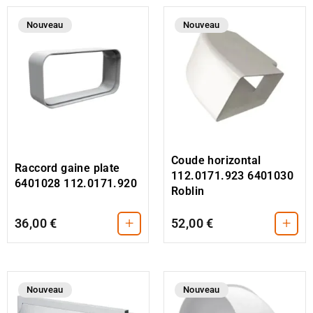
Nouveau
Nouveau
Coude horizontal
Raccord gaine plate
112.0171.923 6401030
6401028 112.0171.920
Roblin
+
+
36,00 €
52,00 €
Nouveau
Nouveau