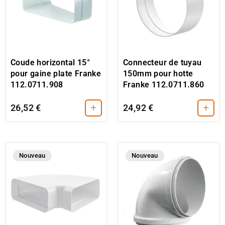
Coude horizontal 15°
Connecteur de tuyau
pour gaine plate Franke
150mm pour hotte
112.0711.908
Franke 112.0711.860
+
+
26,52 €
24,92 €
Nouveau
Nouveau