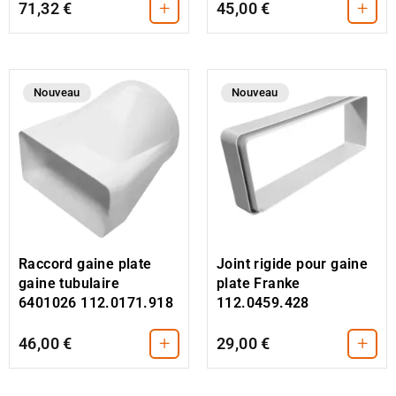
+
+
71,32 €
45,00 €
Nouveau
Nouveau
Raccord gaine plate
Joint rigide pour gaine
gaine tubulaire
plate Franke
6401026 112.0171.918
112.0459.428
+
+
46,00 €
29,00 €