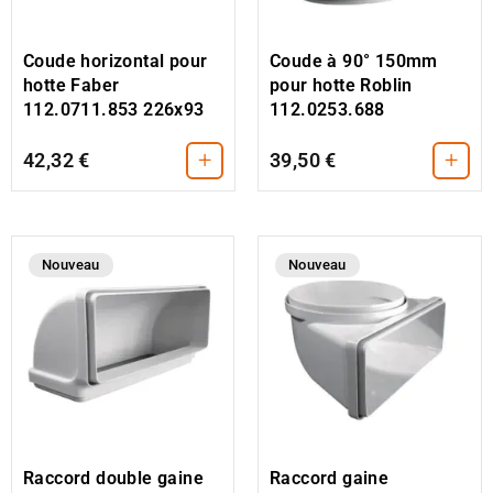
Coude horizontal pour
Coude à 90° 150mm
hotte Faber
pour hotte Roblin
112.0711.853 226x93
112.0253.688
+
+
42,32 €
39,50 €
Nouveau
Nouveau
Raccord double gaine
Raccord gaine