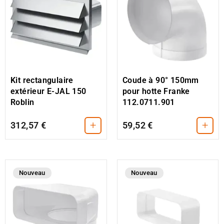
Kit rectangulaire
Coude à 90° 150mm
extérieur E-JAL 150
pour hotte Franke
Roblin
112.0711.901
+
+
312,57 €
59,52 €
Nouveau
Nouveau