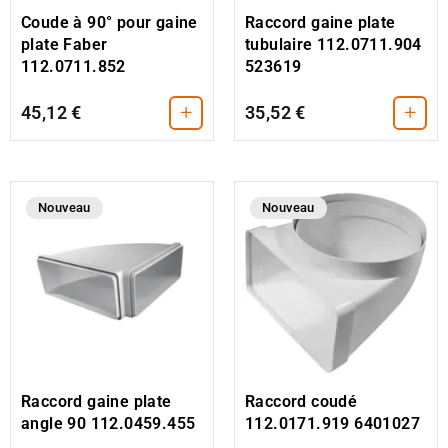
Coude à 90° pour gaine
Raccord gaine plate
plate Faber
tubulaire 112.0711.904
112.0711.852
523619
+
+
45,12 €
35,52 €
Nouveau
Nouveau
Raccord gaine plate
Raccord coudé
angle 90 112.0459.455
112.0171.919 6401027