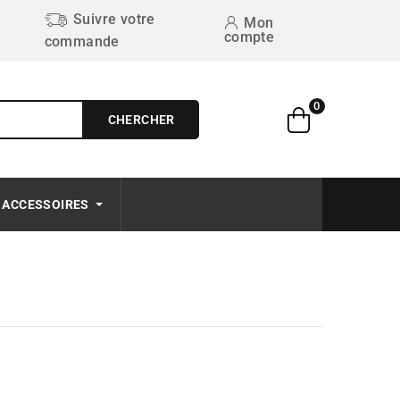
Suivre votre
Mon
compte
commande
0
CHERCHER
Free on order $50+
ACCESSOIRES