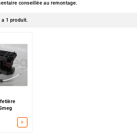
mentaire conseillée au remontage.
y a 1 produit.
fetière
 Smeg
+