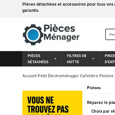
Pièces détachées et accessoires pour tous vos a
garantis.
PIÈCES
FILTRES DE
PROD
DÉTACHÉES
HOTTE
D'EN
Accueil
Petit Électroménager
Cafetière
Pistons
Pistons
Réparez le
pi
Choix par
r