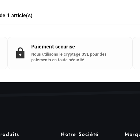
de 1 article(s)
Paiement sécurisé
Nous utilisons le cryptage SSL pour des
paiements en toute sécurité
roduits
Notre Société
Marq