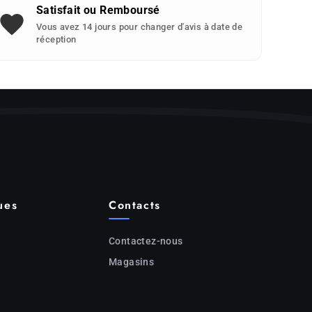
Satisfait ou Remboursé
Vous avez 14 jours pour changer d'avis à date de
réception
ues
Contacts
Contactez-nous
Magasins
c