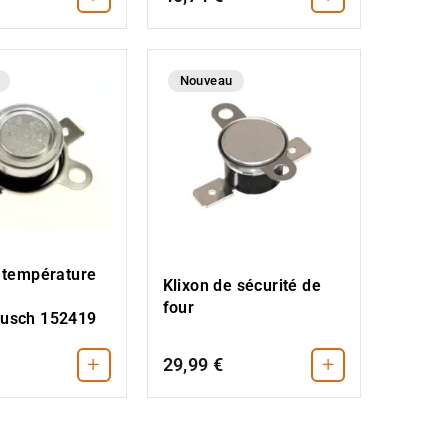
Nouveau
e température
Klixon de sécurité de
four
usch 152419
+
+
29,99 €