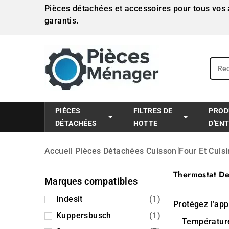
Pièces détachées et accessoires pour tous vos a
garantis.
PIÈCES
FILTRES DE
PROD
DÉTACHÉES
HOTTE
D'EN
Accueil
Pièces Détachées
Cuisson
Four Et Cuisi
Thermostat De
Marques compatibles
Indesit
(1)
Protégez l’app
Kuppersbusch
(1)
Température