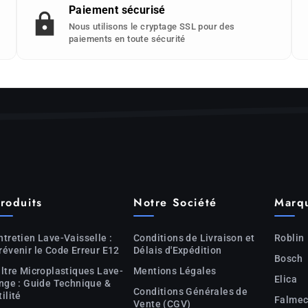
Paiement sécurisé
Nous utilisons le cryptage SSL pour des
paiements en toute sécurité
roduits
Notre Société
Marq
ntretien Lave-Vaisselle :
Conditions de Livraison et
Roblin
révenir le Code Erreur E12
Délais d'Expédition
Bosch
iltre Microplastiques Lave-
Mentions Légales
Elica
inge : Guide Technique &
Conditions Générales de
tilité
Falme
Vente (CGV)