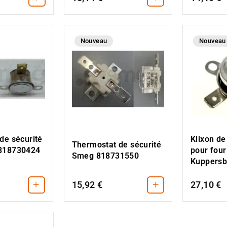
Nouveau
Nouveau
de sécurité
Klixon d
Thermostat de sécurité
818730424
pour four
Smeg 818731550
Kuppersb
+
+
15,92 €
27,10 €