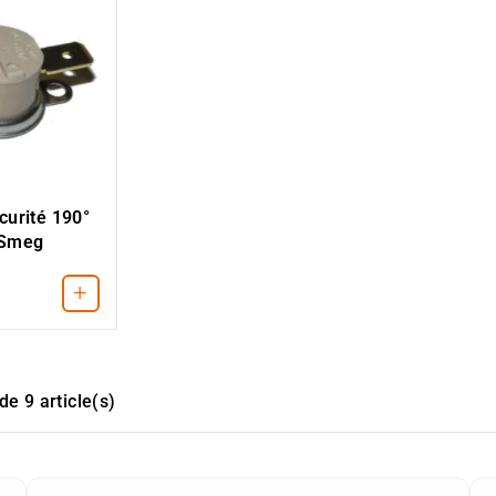
curité 190°
 Smeg
+
de 9 article(s)