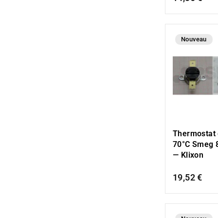
Nouveau
Thermostat 
70°C Smeg 
— Klixon
19,52 €