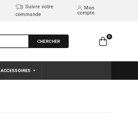
Suivre votre
Mon
compte
commande
0
CHERCHER
Free on order $50+
ACCESSOIRES