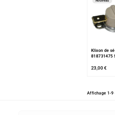
Nouveau
Klixon de sé
818731475
23,00 €
Affichage 1-9 