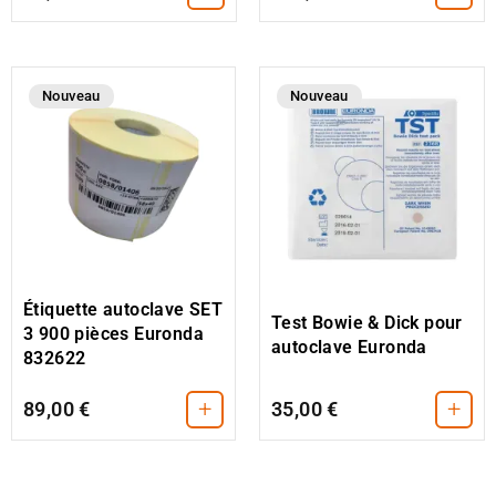
Nouveau
Nouveau
Étiquette autoclave SET
Test Bowie & Dick pour
3 900 pièces Euronda
autoclave Euronda
832622
+
+
89,00 €
35,00 €