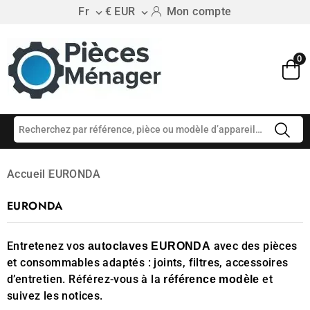
Fr
€ EUR
Mon compte


0
Accueil
EURONDA
EURONDA
Entretenez vos
avec des pièces
autoclaves EURONDA
et consommables adaptés : joints, filtres, accessoires
d’entretien. Référez-vous à la
et
référence modèle
suivez les notices.