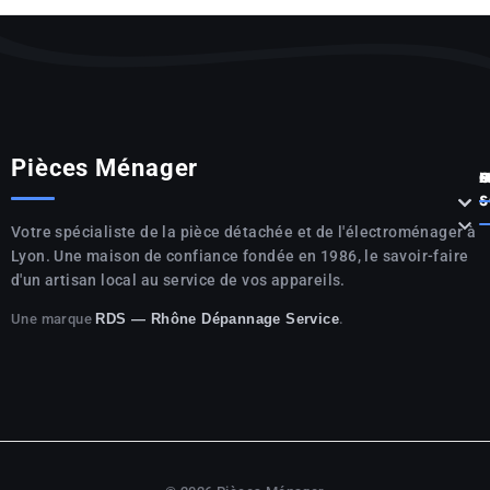
Pièces Ménager
P



S

Votre spécialiste de la pièce détachée et de l'électroménager à
Lyon. Une maison de confiance fondée en 1986, le savoir-faire
d'un artisan local au service de vos appareils.
Une marque
.
RDS — Rhône Dépannage Service