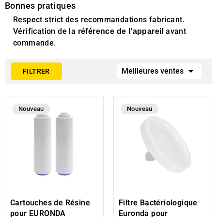
Bonnes pratiques
Respect strict des recommandations fabricant.
Vérification de la
avant
référence de l’appareil
commande.

Meilleures ventes
FILTRER
Nouveau
Nouveau
Cartouches de Résine
Filtre Bactériologique
pour EURONDA
Euronda pour