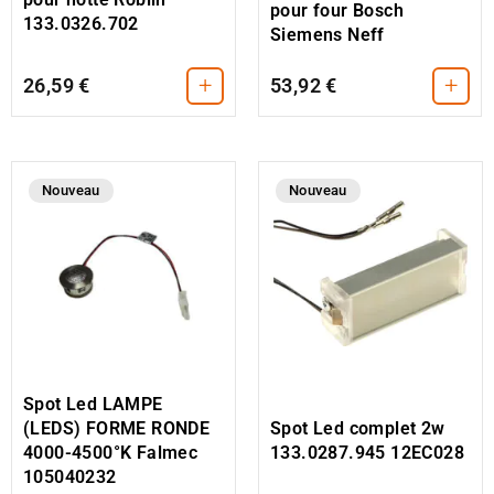
pour four Bosch
133.0326.702
Siemens Neff
+
+
26,59 €
53,92 €
Nouveau
Nouveau
Spot Led LAMPE
(LEDS) FORME RONDE
Spot Led complet 2w
4000-4500°K Falmec
133.0287.945 12EC028
105040232