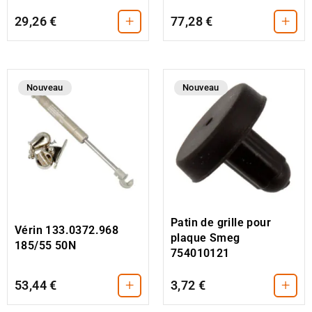
+
+
29,26 €
77,28 €
Nouveau
Nouveau
Patin de grille pour
Vérin 133.0372.968
plaque Smeg
185/55 50N
754010121
+
+
53,44 €
3,72 €