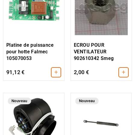
Platine de puissance
ECROU POUR
pour hotte Falmec
VENTILATEUR
105070053
902610342 Smeg
+
+
91,12 €
2,00 €
Nouveau
Nouveau