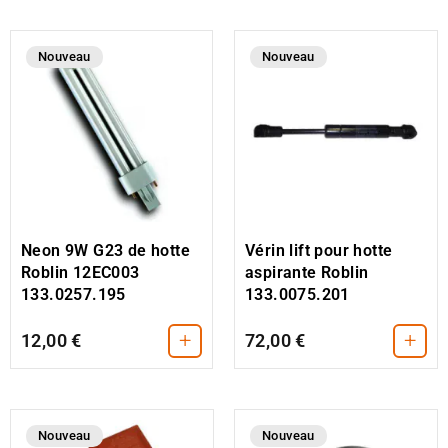
Nouveau
Nouveau
Neon 9W G23 de hotte
Vérin lift pour hotte
Roblin 12EC003
aspirante Roblin
133.0257.195
133.0075.201
+
+
12,00 €
72,00 €
Nouveau
Nouveau