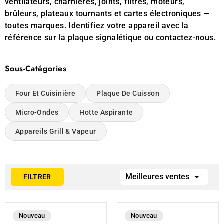
ventilateurs, charnières, joints, filtres, moteurs,
brûleurs, plateaux tournants et cartes électroniques —
toutes marques. Identifiez votre appareil avec la
référence sur la plaque signalétique ou
contactez-nous
.
Sous-Catégories
Four Et Cuisinière
Plaque De Cuisson
Micro-Ondes
Hotte Aspirante
Appareils Grill & Vapeur

Meilleures ventes
FILTRER
Nouveau
Nouveau