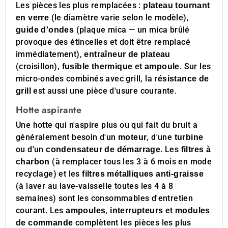
Les pièces les plus remplacées :
plateau tournant
(le diamètre varie selon le modèle),
en verre
(plaque mica — un mica brûlé
guide d'ondes
provoque des étincelles et doit être remplacé
immédiatement),
entraîneur de plateau
(croisillon),
et
. Sur les
fusible thermique
ampoule
micro-ondes combinés avec grill, la
résistance de
est aussi une pièce d'usure courante.
grill
Hotte aspirante
Une hotte qui n'aspire plus ou qui fait du bruit a
généralement besoin d'un
, d'une
moteur
turbine
ou d'un
. Les
condensateur de démarrage
filtres à
(à remplacer tous les 3 à 6 mois en mode
charbon
recyclage) et les
filtres métalliques anti-graisse
(à laver au lave-vaisselle toutes les 4 à 8
semaines) sont les consommables d'entretien
courant. Les
,
et
ampoules
interrupteurs
modules
complètent les pièces les plus
de commande