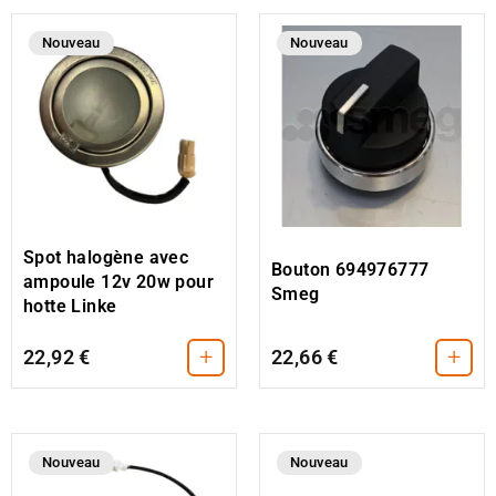
Nouveau
Nouveau
Spot halogène avec
Bouton 694976777
ampoule 12v 20w pour
Smeg
hotte Linke
+
+
22,92 €
22,66 €
Nouveau
Nouveau