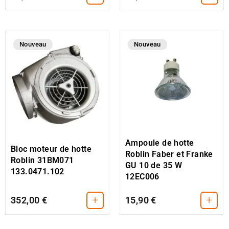
Nouveau
Nouveau
Ampoule de hotte
Bloc moteur de hotte
Roblin Faber et Franke
Roblin 31BM071
GU 10 de 35 W
133.0471.102
12EC006
+
+
352,00 €
15,90 €