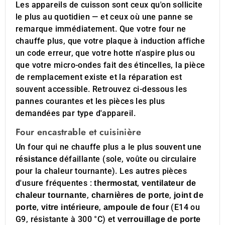
Les appareils de cuisson sont ceux qu'on sollicite
le plus au quotidien — et ceux où une panne se
remarque immédiatement. Que votre four ne
chauffe plus, que votre plaque à induction affiche
un code erreur, que votre hotte n'aspire plus ou
que votre micro-ondes fait des étincelles, la pièce
de remplacement existe et la réparation est
souvent accessible. Retrouvez ci-dessous les
pannes courantes et les pièces les plus
demandées par type d'appareil.
Four encastrable et cuisinière
Un four qui ne chauffe plus a le plus souvent une
défaillante (sole, voûte ou circulaire
résistance
pour la chaleur tournante). Les autres pièces
d'usure fréquentes :
,
thermostat
ventilateur de
,
,
chaleur tournante
charnières de porte
joint de
,
,
(E14 ou
porte
vitre intérieure
ampoule de four
G9, résistante à 300 °C) et
verrouillage de porte