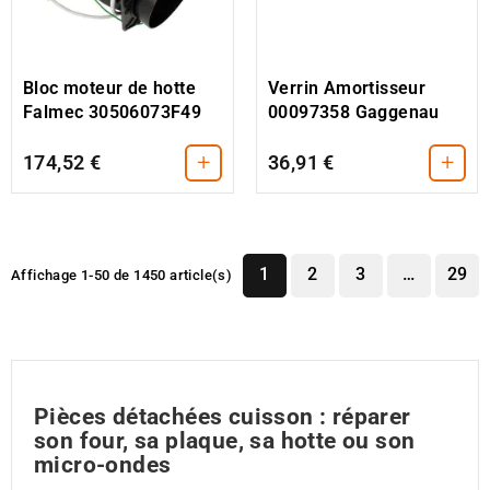
Verrin Amortisseur
Bloc moteur de hotte
00097358 Gaggenau
Falmec 30506073F49
+
+
174,52 €
36,91 €
1
2
3
…
29
Affichage 1-50 de 1450 article(s)
Pièces détachées cuisson : réparer
son four, sa plaque, sa hotte ou son
micro-ondes