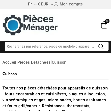
Fr
€ EUR
Mon compte


0
Accueil
Pièces Détachées
Cuisson
Cuisson
Toutes nos pièces détachées pour appareils de
cuisson
: fours encastrables et cuisinières, plaques à induction,
vitrocéramiques et gaz, micro-ondes, hottes aspirantes
et fours grill/vapeur. Résistances, thermostats,