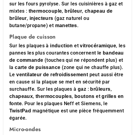
sur les fours pyrolyse. Sur les cuisinières à gaz et
mixtes :
,
,
thermocouple
brûleur
chapeau de
,
(gaz naturel ou
brûleur
injecteurs
butane/propane) et
.
manettes
Plaque de cuisson
Sur les plaques à
et
, les
induction
vitrocéramique
pannes les plus courantes concernent le
bandeau
(touches qui ne répondent plus) et
de commande
la
(zone qui ne chauffe plus).
carte de puissance
Le
peut aussi être
ventilateur de refroidissement
en cause si la plaque se met en sécurité par
surchauffe. Sur les plaques à
:
,
gaz
brûleurs
,
,
et
chapeaux
thermocouples
boutons
grilles en
. Pour les plaques Neff et Siemens, le
fonte
magnétique est une pièce fréquemment
TwistPad
égarée.
Micro-ondes