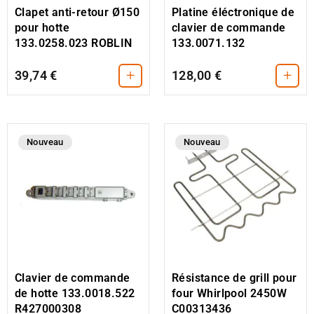
Clapet anti-retour Ø150
Platine éléctronique de
pour hotte
clavier de commande
133.0258.023 ROBLIN
133.0071.132
+
+
39,74 €
128,00 €
Nouveau
Nouveau
Clavier de commande
Résistance de grill pour
de hotte 133.0018.522
four Whirlpool 2450W
R427000308
C00313436