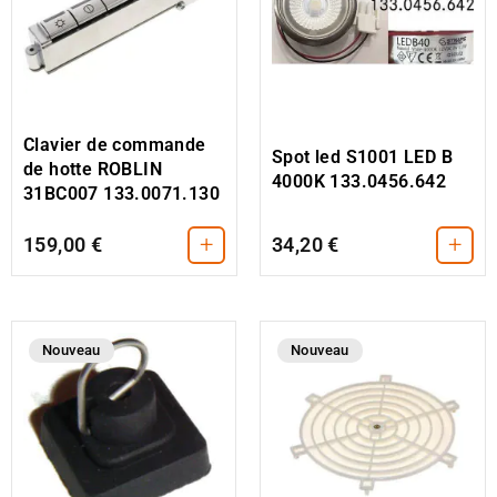
Clavier de commande
Spot led S1001 LED B
de hotte ROBLIN
4000K 133.0456.642
31BC007 133.0071.130
+
+
159,00 €
34,20 €
Nouveau
Nouveau