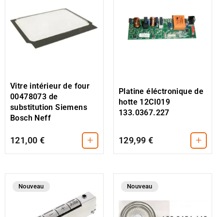
Vitre intérieur de four
Platine éléctronique de
00478073 de
hotte 12CI019
substitution Siemens
133.0367.227
Bosch Neff
+
+
121,00 €
129,99 €
Nouveau
Nouveau