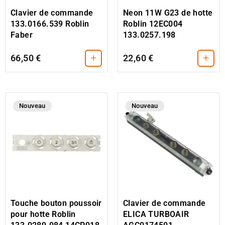
Clavier de commande
Neon 11W G23 de hotte
133.0166.539 Roblin
Roblin 12EC004
Faber
133.0257.198
+
+
66,50 €
22,60 €
Nouveau
Nouveau
Clavier de commande
Touche bouton poussoir
ELICA TURBOAIR
pour hotte Roblin