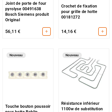
Joint de porte de four
Crochet de fixation
pyrolyse 00491638
pour grille de hotte
Bosch Siemens produit
00181272
Original
+
+
56,11 €
14,16 €
Nouveau
Nouveau
Résistance inférieur
Touche bouton poussoir
1100w de substitution
pour hotte Roblin