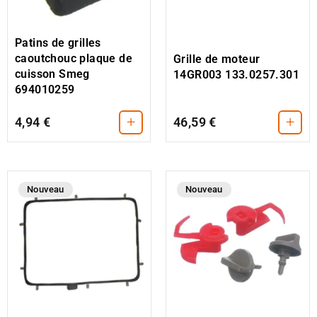
Patins de grilles
caoutchouc plaque de
Grille de moteur
cuisson Smeg
14GR003 133.0257.301
694010259
+
+
4,94 €
46,59 €
Nouveau
Nouveau