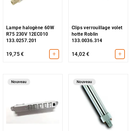
Lampe halogène 60W
Clips verrouillage volet
R75 230V 12EC010
hotte Roblin
133.0257.201
133.0036.314
+
+
19,75 €
14,02 €
Nouveau
Nouveau