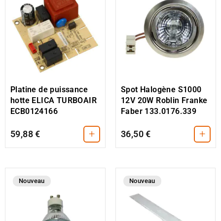
Platine de puissance
Spot Halogène S1000
hotte ELICA TURBOAIR
12V 20W Roblin Franke
ECB0124166
Faber 133.0176.339
+
+
59,88 €
36,50 €
Nouveau
Nouveau