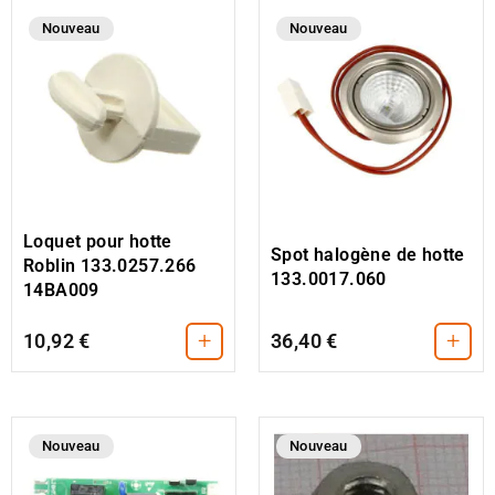
Nouveau
Nouveau
Loquet pour hotte
Spot halogène de hotte
Roblin 133.0257.266
133.0017.060
14BA009
+
+
10,92 €
36,40 €
Nouveau
Nouveau