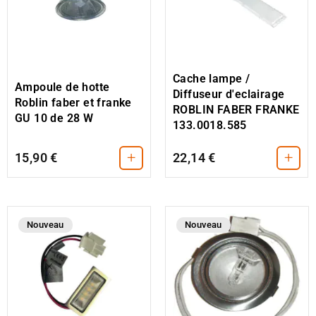
Cache lampe /
Ampoule de hotte
Diffuseur d'eclairage
Roblin faber et franke
ROBLIN FABER FRANKE
GU 10 de 28 W
133.0018.585
+
+
15,90 €
22,14 €
Nouveau
Nouveau