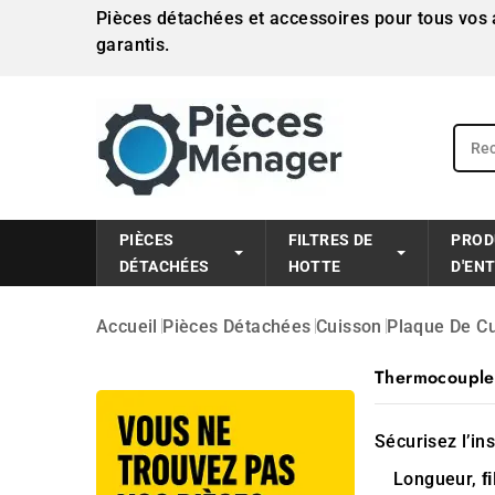
Pièces détachées et accessoires pour tous vos a
garantis.
PIÈCES
FILTRES DE
PROD
DÉTACHÉES
HOTTE
D'EN
Accueil
Pièces Détachées
Cuisson
Plaque De C
Thermocouple
Sécurisez l’ins
Longueur,
f