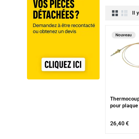
Il 
Nouveau
Thermocoup
pour plaqu
26,40 €