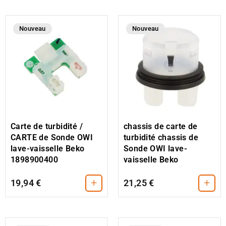
Nouveau
Nouveau
Carte de turbidité /
chassis de carte de
CARTE de Sonde OWI
turbidité chassis de
lave-vaisselle Beko
Sonde OWI lave-
1898900400
vaisselle Beko
+
+
19,94 €
21,25 €