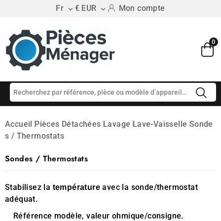
Fr
€ EUR
Mon compte


0
Accueil
Pièces Détachées
Lavage
Lave-Vaisselle
Sonde
S / Thermostats
Sondes / Thermostats
Stabilisez la
avec la sonde/thermostat
température
adéquat.
Référence modèle, valeur ohmique/consigne.