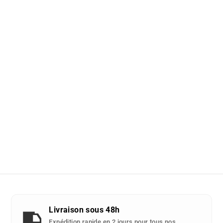
Livraison sous 48h
Expédition rapide en 2 jours pour tous nos