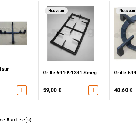
Nouveau
Nouveau
uleur
Grille 694091331 Smeg
Grille 6
+
+
59,00 €
48,60 €
de 8 article(s)