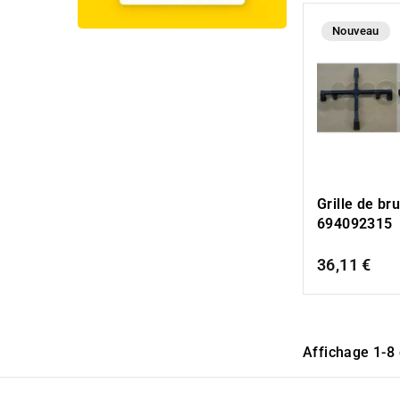
Nouveau
Grille de br
694092315
36,11 €
Affichage 1-8 