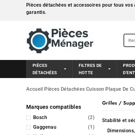
Pièces détachées et accessoires pour tous vos a
garantis.
PIÈCES
FILTRES DE
PROD
DÉTACHÉES
HOTTE
D'EN
Accueil
Pièces Détachées
Cuisson
Plaque De C
Grilles / Supp
Marques compatibles
Bosch
(2)
Stabilité et sé
Gaggenau
(1)
Dimensions