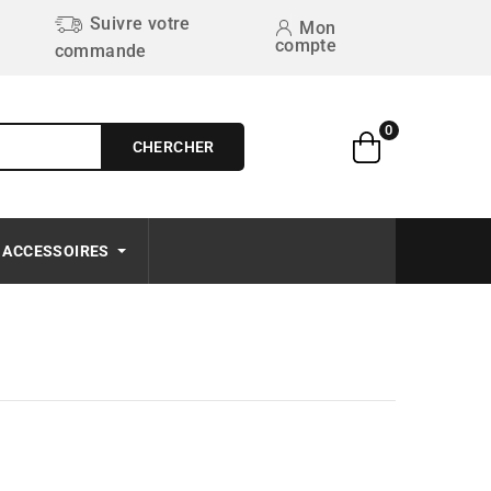
Suivre votre
Mon
compte
commande
0
CHERCHER
Free on order $50+
ACCESSOIRES