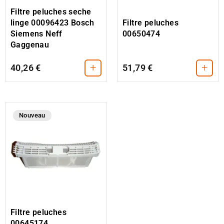
Filtre peluches seche
Filtre peluches
linge 00096423 Bosch
00650474
Siemens Neff
Gaggenau
+
+
40,26 €
51,79 €
Nouveau
Filtre peluches
00645174