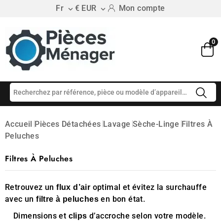
Fr
€ EUR
Mon compte


0
Accueil
Pièces Détachées
Lavage
Sèche-Linge
Filtres À
Peluches
Filtres À Peluches
Retrouvez un
optimal et évitez la surchauffe
flux d’air
avec un
en bon état.
filtre à peluches
Dimensions et
d’accroche selon votre modèle.
clips