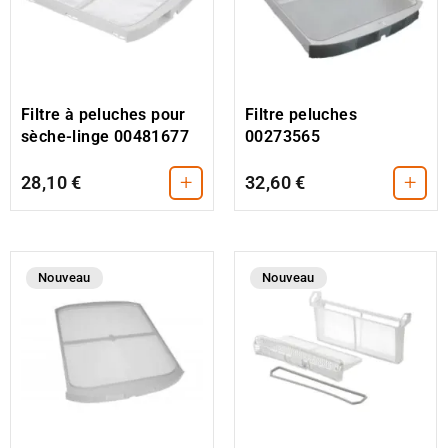
Filtre à peluches pour
Filtre peluches
sèche-linge 00481677
00273565
+
+
28,10 €
32,60 €
Nouveau
Nouveau