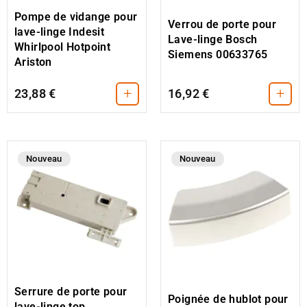
Pompe de vidange pour
Verrou de porte pour
lave-linge Indesit
Lave-linge Bosch
Whirlpool Hotpoint
Siemens 00633765
Ariston
+
+
23,88 €
16,92 €
Nouveau
Nouveau
Serrure de porte pour
Poignée de hublot pour
lave-linge top