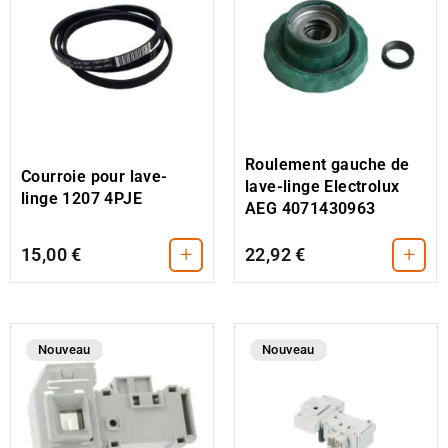
Roulement gauche de
Courroie pour lave-
lave-linge Electrolux
linge 1207 4PJE
AEG 4071430963
+
+
15,00 €
22,92 €
Nouveau
Nouveau