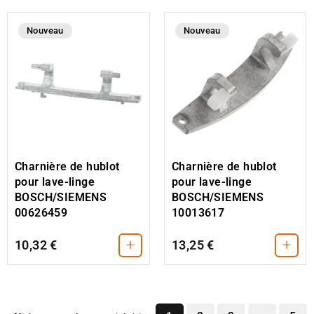
Nouveau
Nouveau
Charnière de hublot
Charnière de hublot
pour lave-linge
pour lave-linge
BOSCH/SIEMENS
BOSCH/SIEMENS
10013617
00626459
+
+
10,32 €
13,25 €