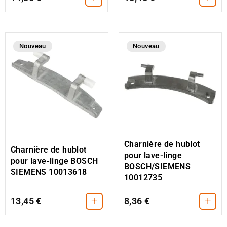
Nouveau
Nouveau
Charnière de hublot
Charnière de hublot
pour lave-linge
pour lave-linge BOSCH
BOSCH/SIEMENS
SIEMENS 10013618
10012735
+
+
13,45 €
8,36 €