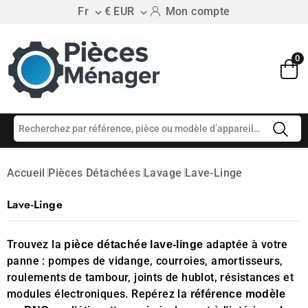
Fr
€ EUR
Mon compte


0
Accueil
Pièces Détachées
Lavage
Lave-Linge
Lave-Linge
Trouvez la
adaptée à votre
pièce détachée lave-linge
panne : pompes de vidange, courroies, amortisseurs,
roulements de tambour, joints de hublot, résistances et
modules électroniques. Repérez la
référence modèle