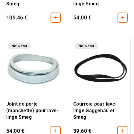
Smeg
linge Smeg
+
+
109,46 €
54,00 €
Nouveau
Nouveau
Courroie pour lave-
Joint de porte
linge Gaggenau et
(manchette) pour lave-
Smeg
linge Smeg
+
+
54,00 €
39,60 €