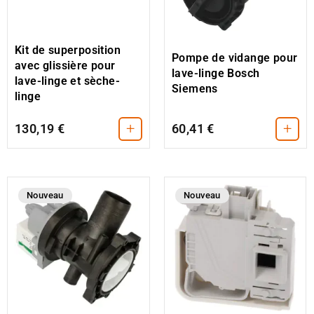
Kit de superposition
Pompe de vidange pour
avec glissière pour
lave-linge Bosch
lave-linge et sèche-
Siemens
linge
+
+
130,19 €
60,41 €
Nouveau
Nouveau