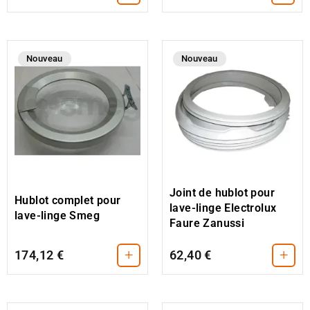
Nouveau
Nouveau
Joint de hublot pour
Hublot complet pour
lave-linge Electrolux
lave-linge Smeg
Faure Zanussi
+
+
174,12 €
62,40 €