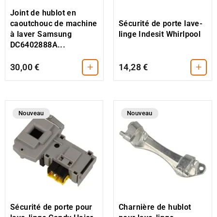
Joint de hublot en
caoutchouc de machine
Sécurité de porte lave-
à laver Samsung
linge Indesit Whirlpool
DC6402888A...
+
+
30,00 €
14,28 €
Nouveau
Nouveau
Sécurité de porte pour
Charnière de hublot