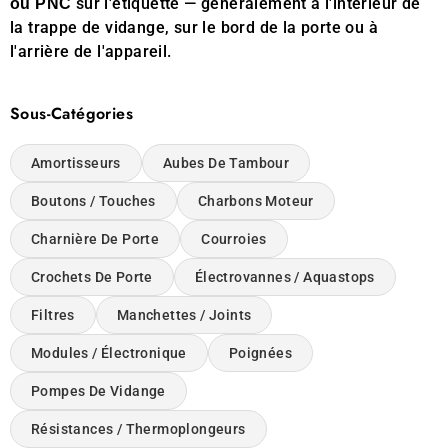
sur l'étiquette — généralement à l'intérieur de
ou PNC
la trappe de vidange, sur le bord de la porte ou à
l'arrière de l'appareil.
Sous-Catégories
Amortisseurs
Aubes De Tambour
Boutons / Touches
Charbons Moteur
Charnière De Porte
Courroies
Crochets De Porte
Électrovannes / Aquastops
Filtres
Manchettes / Joints
Modules / Électronique
Poignées
Pompes De Vidange
Résistances / Thermoplongeurs