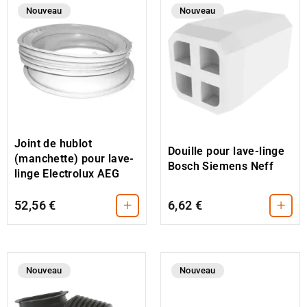
Nouveau
Nouveau
Joint de hublot
Douille pour lave-linge
(manchette) pour lave-
Bosch Siemens Neff
linge Electrolux AEG
+
+
52,56 €
6,62 €
Nouveau
Nouveau