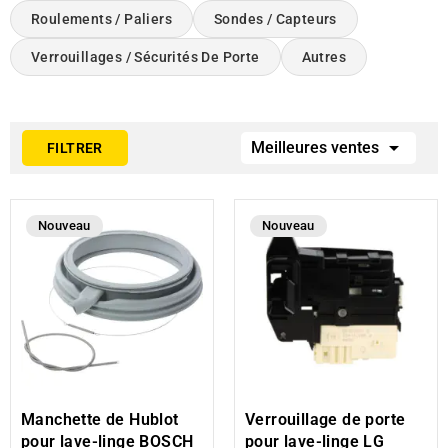
Roulements / Paliers
Sondes / Capteurs
Verrouillages / Sécurités De Porte
Autres

Meilleures ventes
FILTRER
Nouveau
Nouveau
Manchette de Hublot
Verrouillage de porte
pour lave-linge BOSCH
pour lave-linge LG