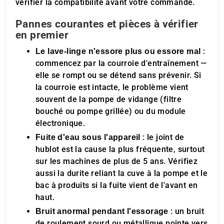
vérifier la compatibilité avant votre commande.
Pannes courantes et pièces à vérifier
en premier
:
Le lave-linge n'essore plus ou essore mal
commencez par la courroie d'entraînement —
elle se rompt ou se détend sans prévenir. Si
la courroie est intacte, le problème vient
souvent de la pompe de vidange (filtre
bouché ou pompe grillée) ou du module
électronique.
: le joint de
Fuite d'eau sous l'appareil
hublot est la cause la plus fréquente, surtout
sur les machines de plus de 5 ans. Vérifiez
aussi la durite reliant la cuve à la pompe et le
bac à produits si la fuite vient de l'avant en
haut.
: un bruit
Bruit anormal pendant l'essorage
de roulement sourd ou métallique pointe vers