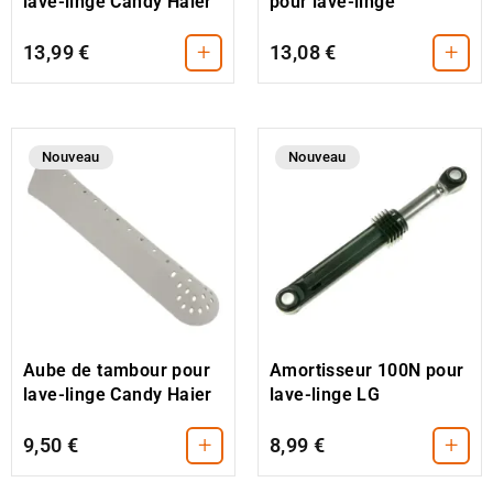
lave-linge Candy Haier
pour lave-linge
+
+
13,99 €
13,08 €
Nouveau
Nouveau
Aube de tambour pour
Amortisseur 100N pour
lave-linge Candy Haier
lave-linge LG
+
+
9,50 €
8,99 €