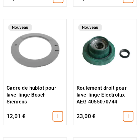
Nouveau
Nouveau
Cadre de hublot pour
Roulement droit pour
lave-linge Bosch
lave-linge Electrolux
Siemens
AEG 4055070744
+
+
12,01 €
23,00 €