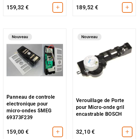
+
+
159,32 €
189,52 €
Nouveau
Nouveau
Panneau de controle
Verouillage de Porte
electronique pour
pour Micro-onde gril
micro-ondes SMEG
encastrable BOSCH
69373F239
+
+
159,00 €
32,10 €