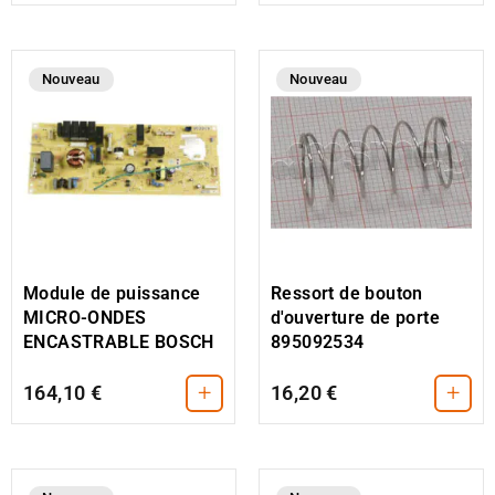
Nouveau
Nouveau
Module de puissance
Ressort de bouton
MICRO-ONDES
d'ouverture de porte
ENCASTRABLE BOSCH
895092534
+
+
164,10 €
16,20 €