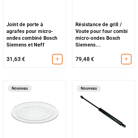
Joint de porte à
Résistance de grill /
agrafes pour micro-
Voute pour four combi
ondes combiné Bosch
micro-ondes Bosch
Siemens et Neff
Siemens...
+
+
31,63 €
79,48 €
Nouveau
Nouveau