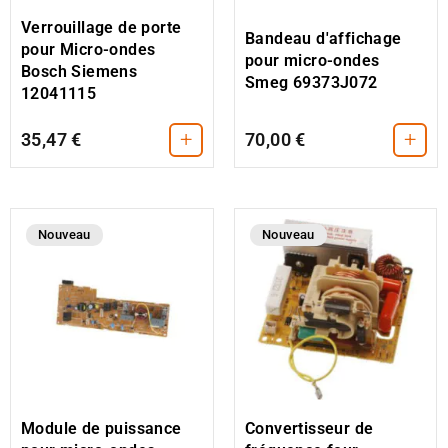
Verrouillage de porte
Bandeau d'affichage
pour Micro-ondes
pour micro-ondes
Bosch Siemens
Smeg 69373J072
12041115
+
+
35,47 €
70,00 €
Nouveau
Nouveau
Convertisseur de
Module de puissance