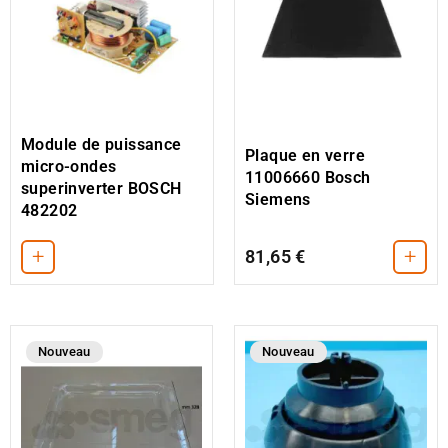
Module de puissance
Plaque en verre
micro-ondes
11006660 Bosch
superinverter BOSCH
Siemens
482202
+
+
81,65 €
Nouveau
Nouveau