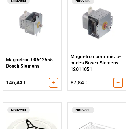
Nouveau
Nouveau
Magnétron pour micro-
Magnetron 00642655
ondes Bosch Siemens
Bosch Siemens
12011051
+
+
146,44 €
87,84 €
Nouveau
Nouveau