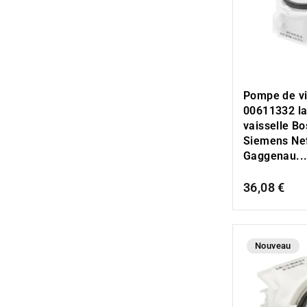
Pompe de v
00611332 la
vaisselle B
Siemens Ne
Gaggenau..
36,08 €
Nouveau