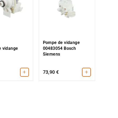
Pompe de vidange
 vidange
00483054 Bosch
Siemens
+
+
73,90 €