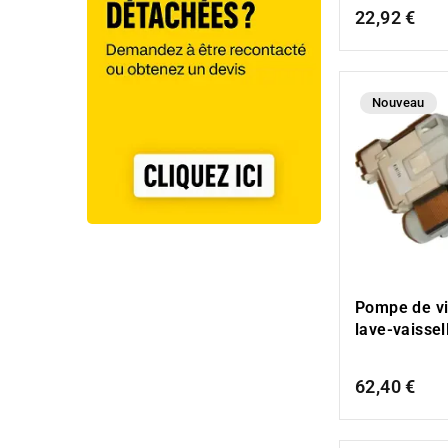
22,92 €
Nouveau
Pompe de v
lave-vaisse
62,40 €