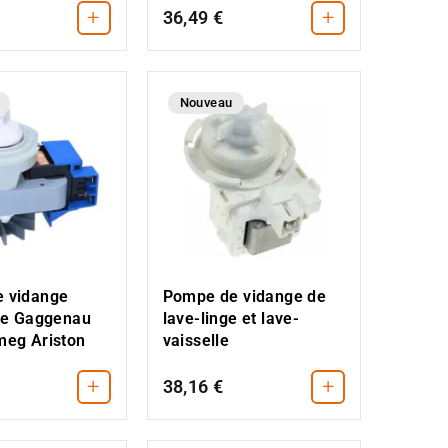
+
+
36,49 €
Nouveau
 vidange
Pompe de vidange de
ive Gaggenau
lave-linge et lave-
meg Ariston
vaisselle
+
+
38,16 €