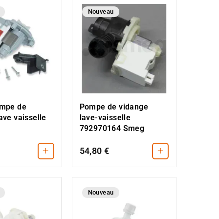
Nouveau
ompe de
Pompe de vidange
ave vaisselle
lave-vaisselle
792970164 Smeg
+
+
54,80 €
Nouveau