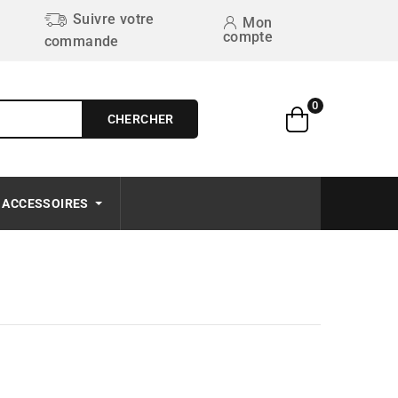
Suivre votre
Mon
compte
commande
0
CHERCHER
Free on order $50+
ACCESSOIRES