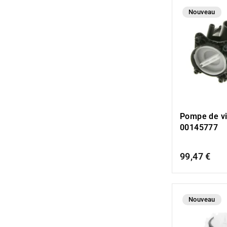
Nouveau
Pompe de v
00145777
99,47 €
Nouveau