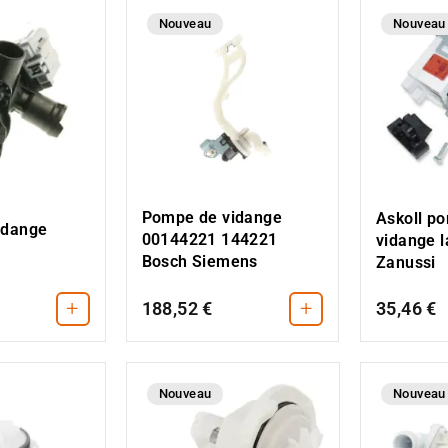
Nouveau
Nouveau
Pompe de vidange
Askoll p
idange
00144221 144221
vidange l
Bosch Siemens
Zanussi
+
+
188,52 €
35,46 €
Nouveau
Nouveau