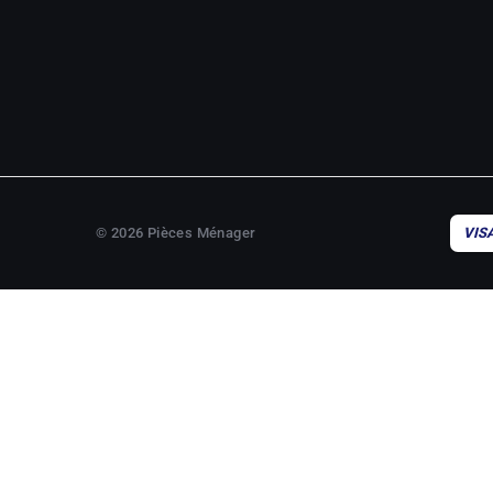
© 2026 Pièces Ménager
VIS