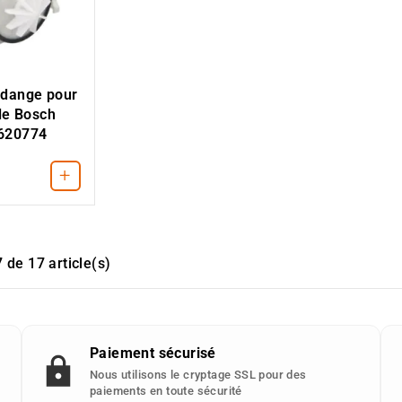
idange pour
le Bosch
620774
+
 de 17 article(s)
Paiement sécurisé
Nous utilisons le cryptage SSL pour des
paiements en toute sécurité