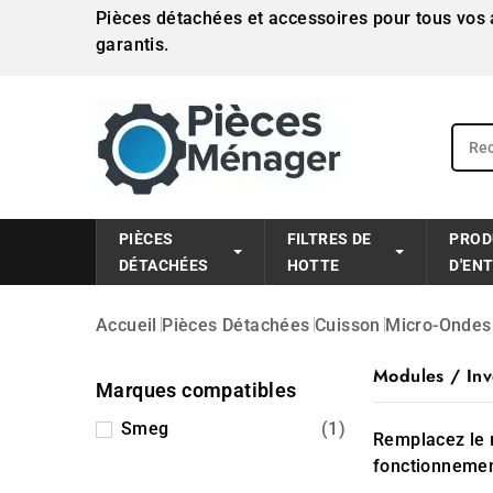
Pièces détachées et accessoires pour tous vos a
garantis.
PIÈCES
FILTRES DE
PROD
DÉTACHÉES
HOTTE
D'EN
Accueil
Pièces Détachées
Cuisson
Micro-Ondes
Modules / Inv
Marques compatibles
Smeg
(1)
Remplacez le
fonctionnemen