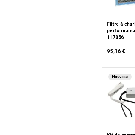
Filtre à cha
performanc
117856
95,16 €
Nouveau