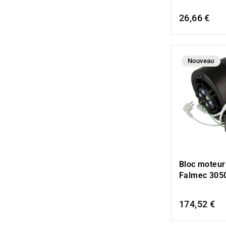
26,66 €
Nouveau
Bloc moteur
Falmec 305
174,52 €