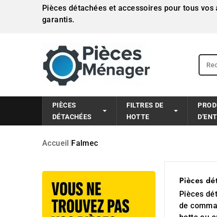
Pièces détachées et accessoires pour tous vos a
garantis.
PIÈCES
FILTRES DE
PROD
DÉTACHÉES
HOTTE
D'EN
Accueil
Falmec
Pièces dé
Pièces dé
de command