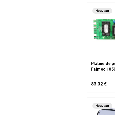
Nouveau
Platine de 
Falmec 105
83,02 €
Nouveau