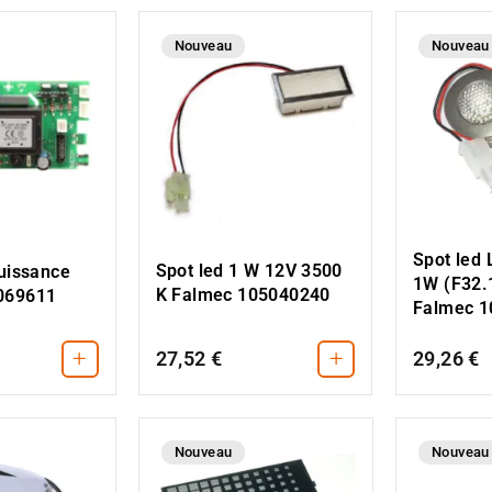
Nouveau
Nouveau
Spot led
Spot led 1 W 12V 3500
puissance
1W (F32.
K Falmec 105040240
069611
Falmec 
+
+
27,52 €
29,26 €
Nouveau
Nouveau