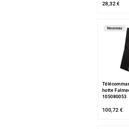
28,32 €
Nouveau
Télécomman
hotte Falme
105080053
100,72 €