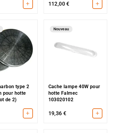
+
+
112,00 €
Nouveau
charbon type 2
Cache lampe 40W pour
 pour hotte
hotte Falmec
ot de 2)
103020102
+
+
19,36 €