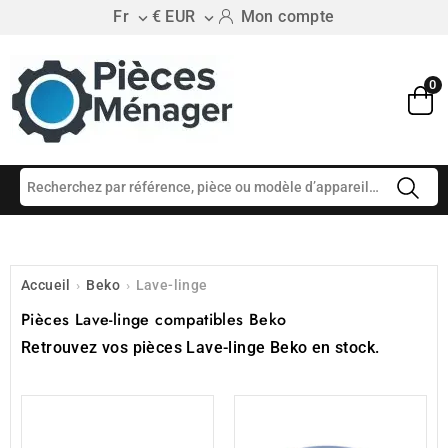
Fr
€ EUR
Mon compte


0
Accueil
›
Beko
›
Lave-linge
Pièces Lave-linge compatibles Beko
Retrouvez vos pièces Lave-linge Beko en stock.