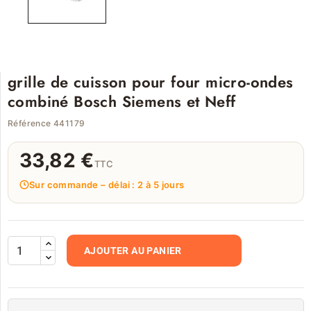
grille de cuisson pour four micro-ondes
combiné Bosch Siemens et Neff
Référence 441179
33,82 €
TTC
Sur commande – délai : 2 à 5 jours
AJOUTER AU PANIER