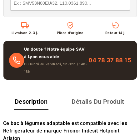
Livraison 2-3 j.
Pièce d'origine
Retour 14 j.
Un doute ? Notre équipe SAV
à Lyon vous aide
04 78 37 88 15
Du lundi au vendredi, 9h-12h / 14h-
18h
Description
Détails Du Produit
Ce bac à légumes adaptable est compatible avec les
Réfrigérateur de marque Frionor Indesit Hotpoint
Ariston