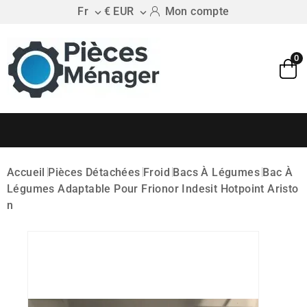
Fr
€ EUR
Mon compte


0
Accueil
Pièces Détachées
Froid
Bacs À Légumes
Bac À
Légumes Adaptable Pour Frionor Indesit Hotpoint Aristo
N