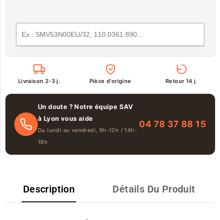
Livraison 2-3 j.
Pièce d'origine
Retour 14 j.
Un doute ? Notre équipe SAV
à Lyon vous aide
04 78 37 88 15
Du lundi au vendredi, 9h-12h / 14h-
18h
Description
Détails Du Produit