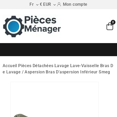
Fr
€ EUR
Mon compte


0
Accueil
Pièces Détachées
Lavage
Lave-Vaisselle
Bras D
E Lavage / Aspersion
Bras D'aspersion Inférieur Smeg