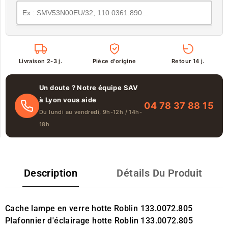
Livraison 2-3 j.
Pièce d'origine
Retour 14 j.
Un doute ? Notre équipe SAV
à Lyon vous aide
04 78 37 88 15
Du lundi au vendredi, 9h-12h / 14h-
18h
Description
Détails Du Produit
Cache lampe en verre hotte Roblin 133.0072.805
Plafonnier d'éclairage hotte Roblin 133.0072.805