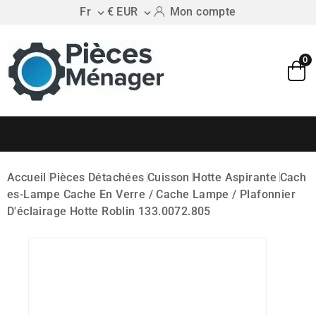
Fr
€ EUR
Mon compte


0
Accueil
Pièces Détachées
Cuisson
Hotte Aspirante
Cach
Es-Lampe
Cache En Verre / Cache Lampe / Plafonnier
D'éclairage Hotte Roblin 133.0072.805