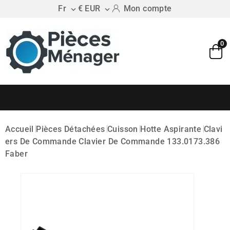
Fr
€ EUR
Mon compte


0
Accueil
Pièces Détachées
Cuisson
Hotte Aspirante
Clavi
Ers De Commande
Clavier De Commande 133.0173.386
Faber