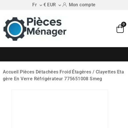
Fr
€ EUR
Mon compte


0
Accueil
Pièces Détachées
Froid
Étagères / Clayettes
Eta
Gère En Verre Réfrigérateur 775651008 Smeg