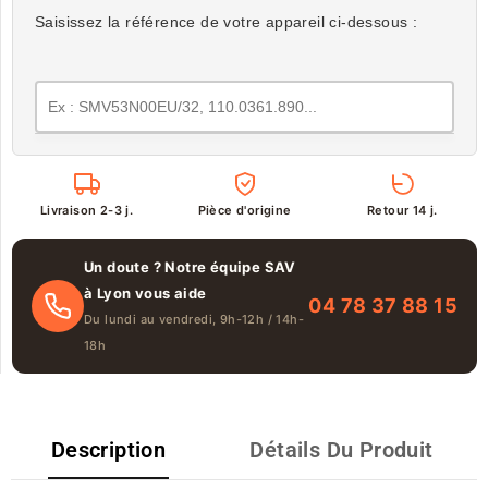
Saisissez la référence de votre appareil ci-dessous :
Livraison 2-3 j.
Pièce d'origine
Retour 14 j.
Un doute ? Notre équipe SAV
à Lyon vous aide
04 78 37 88 15
Du lundi au vendredi, 9h-12h / 14h-
18h
Description
Détails Du Produit