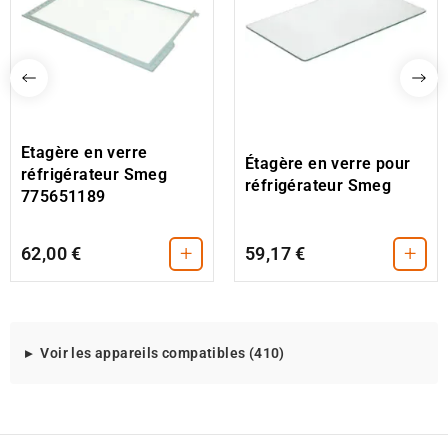
Etagère en verre
Étagère en verre pour
réfrigérateur Smeg
réfrigérateur Smeg
775651189
+
+
62,00 €
59,17 €
Modeles
Voir les appareils compatibles (410)
d'appareils
compatibles
avec
cette