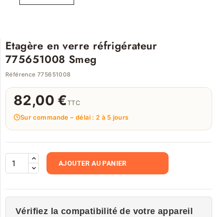
Etagère en verre réfrigérateur
775651008 Smeg
Référence 775651008
82,00 €
TTC
Sur commande – délai : 2 à 5 jours
AJOUTER AU PANIER
Vérifiez la compatibilité de votre appareil