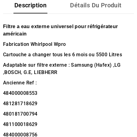
Description
Détails Du Produit
Filtre a eau externe universel pour réfrigérateur
américain
Fabrication Whirlpool Wpro
Cartouche a changer tous les 6 mois ou 5500 Litres
Adaptable sur filtre externe : Samsung (Hafex) ,LG
,BOSCH, G.E, LIEBHERR
Ancienne Ref :
484000008553
481281718629
480181700794
481100018629
484000008756