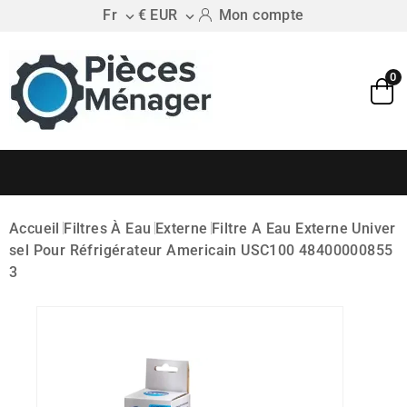
Fr
€ EUR
Mon compte


0
Accueil
Filtres À Eau
Externe
Filtre A Eau Externe Univer
Sel Pour Réfrigérateur Americain USC100 48400000855
3