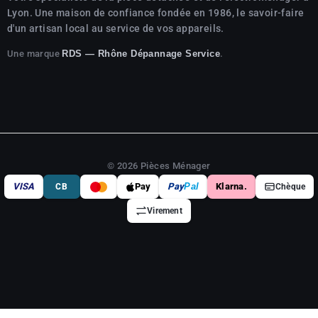
Lyon. Une maison de confiance fondée en 1986, le savoir-faire
d'un artisan local au service de vos appareils.
Une marque
.
RDS — Rhône Dépannage Service
© 2026 Pièces Ménager
VISA
Pay
Pay
Pal
Klarna.
CB
Chèque
Virement