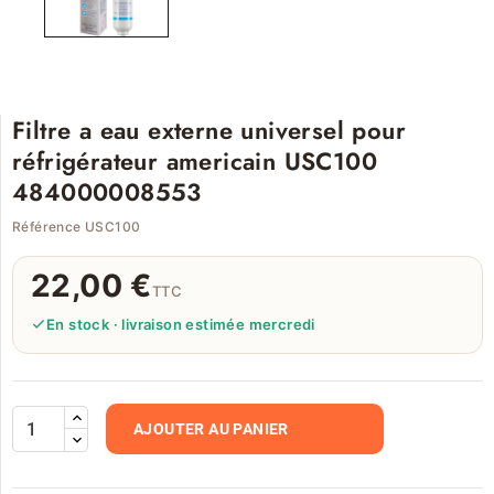
Filtre a eau externe universel pour
réfrigérateur americain USC100
484000008553
Référence USC100
22,00 €
TTC
En stock · livraison estimée mercredi
AJOUTER AU PANIER