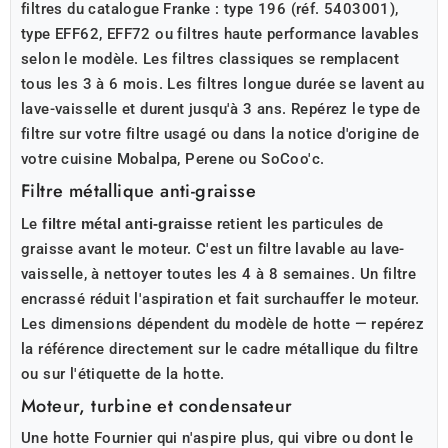
filtres du catalogue Franke : type 196 (réf. 5403001),
type EFF62, EFF72 ou filtres haute performance lavables
selon le modèle. Les filtres classiques se remplacent
tous les 3 à 6 mois. Les filtres longue durée se lavent au
lave-vaisselle et durent jusqu'à 3 ans. Repérez le type de
filtre sur votre filtre usagé ou dans la notice d'origine de
votre cuisine Mobalpa, Perene ou SoCoo'c.
Filtre métallique anti-graisse
Le
filtre métal anti-graisse
retient les particules de
graisse avant le moteur. C'est un filtre lavable au lave-
vaisselle, à nettoyer toutes les 4 à 8 semaines. Un filtre
encrassé réduit l'aspiration et fait surchauffer le moteur.
Les dimensions dépendent du modèle de hotte — repérez
la référence directement sur le cadre métallique du filtre
ou sur l'étiquette de la hotte.
Moteur, turbine et condensateur
Une hotte Fournier qui n'aspire plus, qui vibre ou dont le