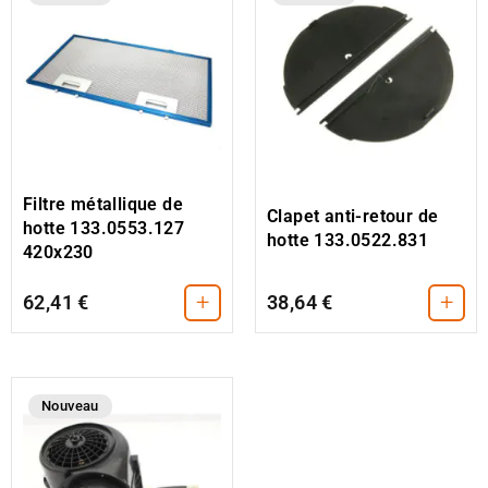
Filtre métallique de
Clapet anti-retour de
hotte 133.0553.127
hotte 133.0522.831
420x230
+
+
62,41 €
38,64 €
Nouveau