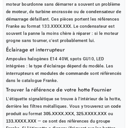
moteur bourdonne sans démarrer a souvent un problème
de
moteur
, de
turbine
encrassée ou de
condensateur de
démarrage
défaillant. Ces pièces portent les références
Franke au format 133.XXXX.XXX. Le condensateur est
souvent la panne la moins chère à réparer : si le moteur
grogne sans tourner, c'est probablement lui.
Éclairage et interrupteur
Ampoules halogènes E14 40W, spots GU10, LED
intégrées : le type d'éclairage dépend du modèle. Les
interrupteurs
et
modules de commande
sont référencés
dans le catalogue Franke.
Trouver la référence de votre hotte Fournier
L'étiquette signalétique se trouve à l'intérieur de la hotte,
derrière les filtres métalliques. Vous y trouverez un
code
produit
au format
305.XXXX.XXX
,
325.XXXX.XXX
ou
133.XXXX.XXX
— ce sont des références du groupe