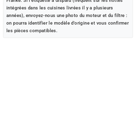
Franke. Si l'étiquette a disparu (fréquent sur les hottes
intégrées dans les cuisines livrées il y a plusieurs
années), envoyez-nous une photo du moteur et du filtre :
on pourra identifier le modèle d'origine et vous confirmer
les pièces compatibles.