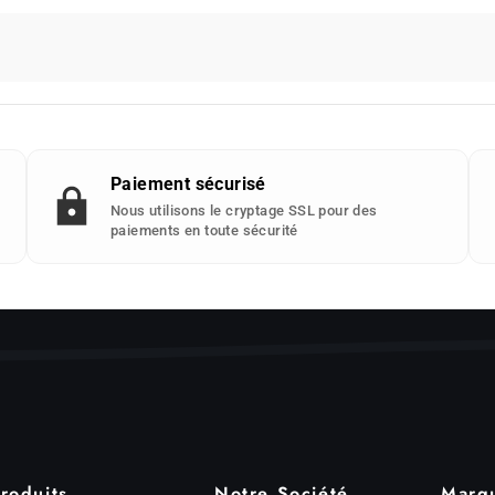
Paiement sécurisé
Nous utilisons le cryptage SSL pour des
paiements en toute sécurité
roduits
Notre Société
Marq