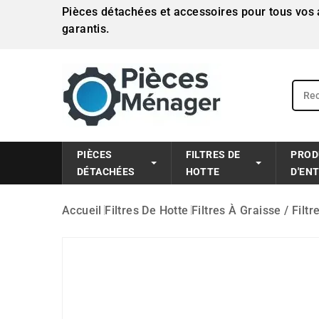
Pièces détachées et accessoires pour tous vos a
garantis.
PIÈCES
FILTRES DE
PROD
DÉTACHÉES
HOTTE
D'EN
Accueil
Filtres De Hotte
Filtres À Graisse / Filt