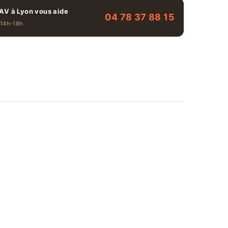
AV à Lyon vous aide
04 78 37 88 15
 14h-18h