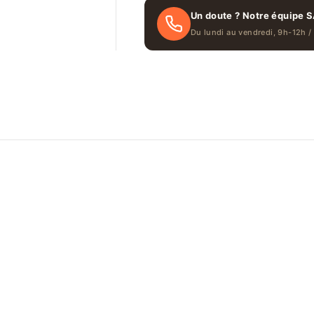
Un doute ? Notre équipe S
Du lundi au vendredi, 9h-12h /