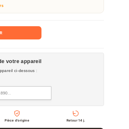
rs
ER
de votre appareil
ppareil ci-dessous :
Pièce d'origine
Retour 14 j.