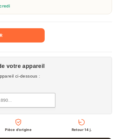
credi
ER
de votre appareil
ppareil ci-dessous :
Pièce d'origine
Retour 14 j.