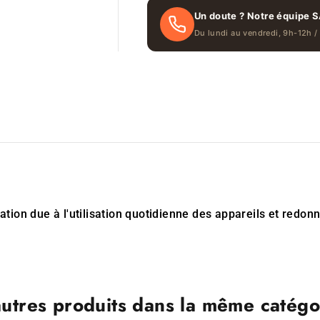
Un doute ? Notre équipe S
Du lundi au vendredi, 9h-12h /
dation due à l'utilisation quotidienne des appareils et redon
autres produits dans la même catégor