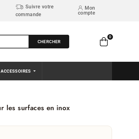
Suivre votre
Mon
compte
commande
0
CHERCHER
Free on order $50+
ACCESSOIRES
 les surfaces en inox