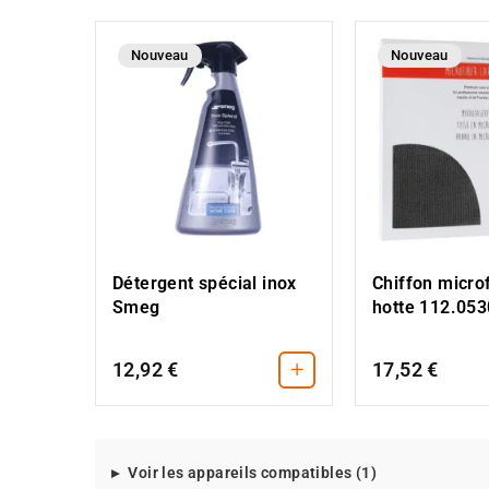
Nouveau
Nouveau
Détergent spécial inox
Chiffon micro
Smeg
hotte 112.05
+
12,92 €
17,52 €
Modeles
Voir les appareils compatibles (1)