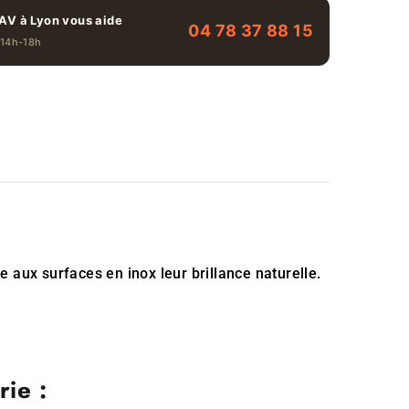
AV à Lyon vous aide
04 78 37 88 15
 14h-18h
ne aux surfaces en inox leur brillance naturelle.
ie :