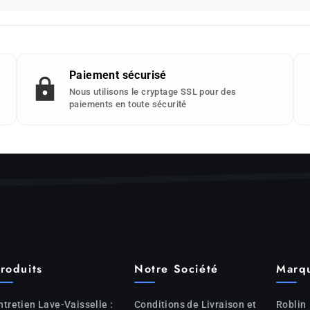
Paiement sécurisé
Nous utilisons le cryptage SSL pour des
paiements en toute sécurité
roduits
Notre Société
Marq
ntretien Lave-Vaisselle :
Conditions de Livraison et
Roblin