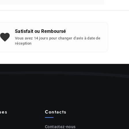
Satisfait ou Remboursé
Vous avez 14 jours pour changer d'avis à date de
réception
ues
Contacts
Contactez-nous