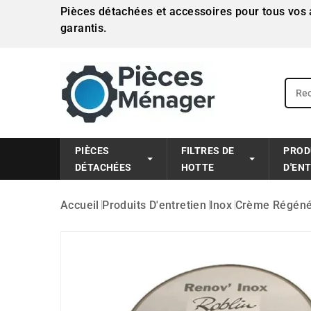
Pièces détachées et accessoires pour tous vos a
garantis.
PIÈCES
FILTRES DE
PROD
DÉTACHÉES
HOTTE
D'EN
Accueil
Produits D'entretien
Inox
Crème Régénér