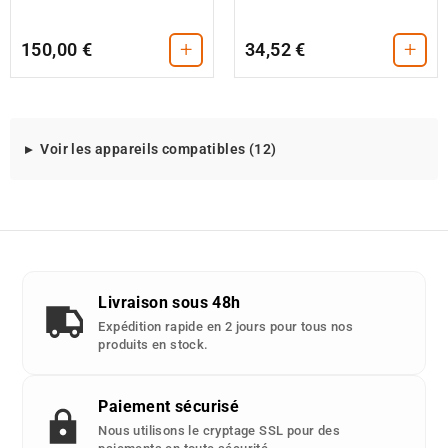
+
+
150,00 €
34,52 €
Modeles
Voir les appareils compatibles (12)
d'appareils
compatibles
avec
cette
piece
detachee
Livraison sous 48h
:
Expédition rapide en 2 jours pour tous nos
produits en stock.
Paiement sécurisé
Nous utilisons le cryptage SSL pour des