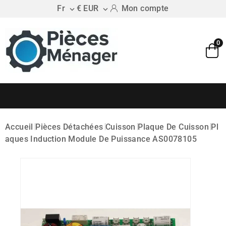
Fr
€ EUR
Mon compte


0
Accueil
Pièces Détachées
Cuisson
Plaque De Cuisson
Pl
Aques Induction
Module De Puissance AS0078105