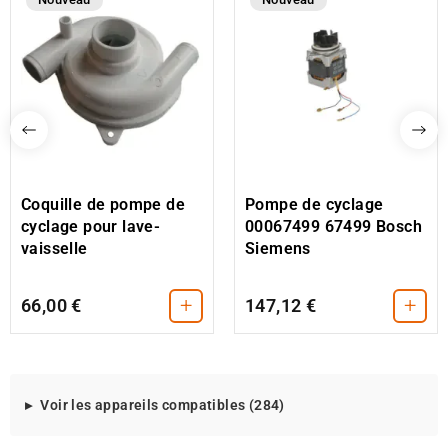
Coquille de pompe de
Pompe de cyclage
cyclage pour lave-
00067499 67499 Bosch
vaisselle
Siemens
+
+
66,00 €
147,12 €
Modeles
Voir les appareils compatibles (284)
d'appareils
compatibles