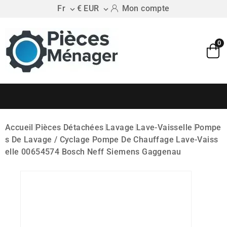
Fr
€ EUR
Mon compte


0
Accueil
Pièces Détachées
Lavage
Lave-Vaisselle
Pompe
S De Lavage / Cyclage
Pompe De Chauffage Lave-Vaiss
Elle 00654574 Bosch Neff Siemens Gaggenau