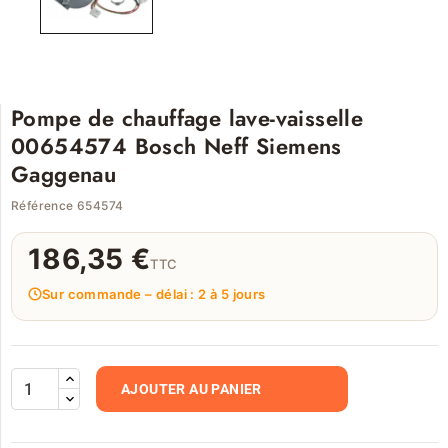
Pompe de chauffage lave-vaisselle
00654574 Bosch Neff Siemens
Gaggenau
Référence 654574
186,35 €
TTC
Sur commande – délai : 2 à 5 jours
AJOUTER AU PANIER