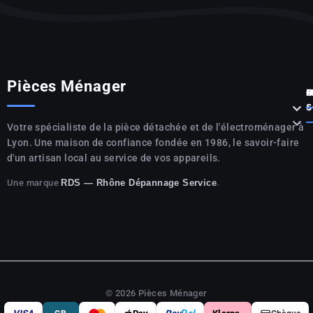
Pièces Ménager
P



S

Votre spécialiste de la pièce détachée et de l'électroménager à
Lyon. Une maison de confiance fondée en 1986, le savoir-faire
d'un artisan local au service de vos appareils.
Une marque
.
RDS — Rhône Dépannage Service
© 2026 Pièces Ménager