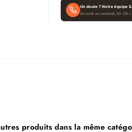
Un doute ? Notre équipe S
Du lundi au vendredi, 9h-12h /
autres produits dans la même catégor