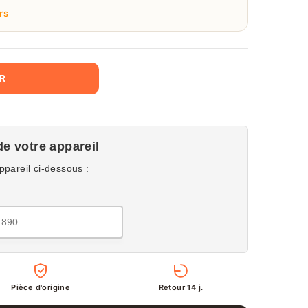
rs
ER
de votre appareil
ppareil ci-dessous :
Pièce d'origine
Retour 14 j.