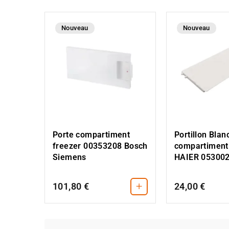
Nouveau
Nouveau
Porte compartiment
Portillon Blan
freezer 00353208 Bosch
compartiment
Siemens
HAIER 05300
+
101,80 €
24,00 €