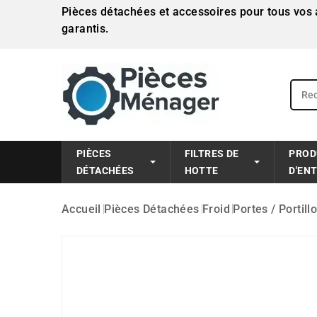
Pièces détachées et accessoires pour tous vos a
garantis.
PIÈCES
FILTRES DE
PROD
DÉTACHÉES
HOTTE
D'EN
Accueil
Pièces Détachées
Froid
Portes / Portill