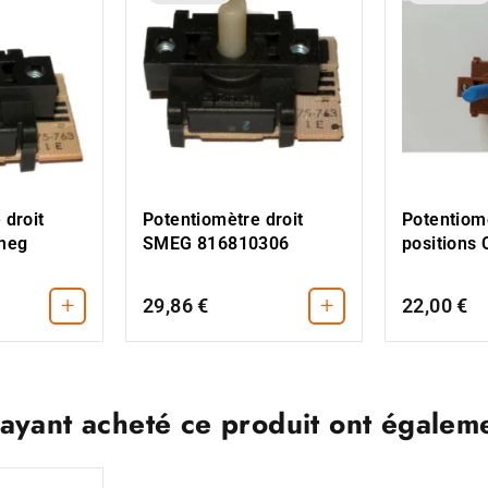
 droit
Potentiomètre droit
Potentiom
meg
SMEG 816810306
positions
+
+
29,86 €
22,00 €
 ayant acheté ce produit ont égalem