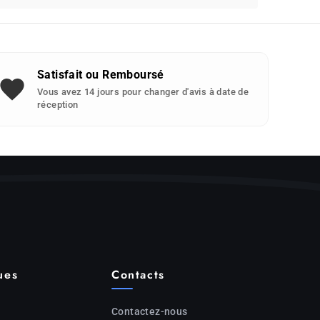
Satisfait ou Remboursé
Vous avez 14 jours pour changer d'avis à date de
réception
ues
Contacts
Contactez-nous