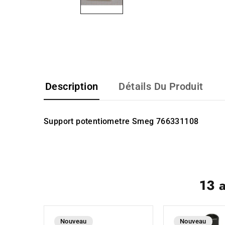
Description
Détails Du Produit
Support potentiometre Smeg 766331108
13 
Nouveau
Nouveau