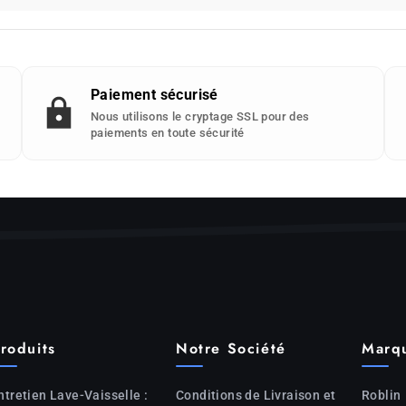
Paiement sécurisé
Nous utilisons le cryptage SSL pour des
paiements en toute sécurité
roduits
Notre Société
Marq
ntretien Lave-Vaisselle :
Conditions de Livraison et
Roblin