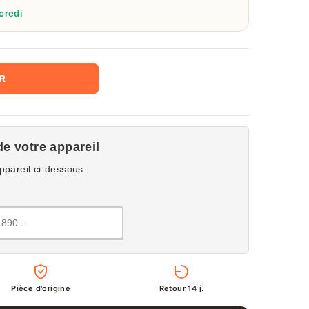
credi
ER
de votre appareil
ppareil ci-dessous :
Pièce d'origine
Retour 14 j.