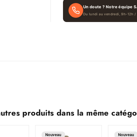
Un doute ? Notre équipe S
Du lundi au vendredi, 9h-12h /
autres produits dans la même catégor
Nouveau
Nouveau