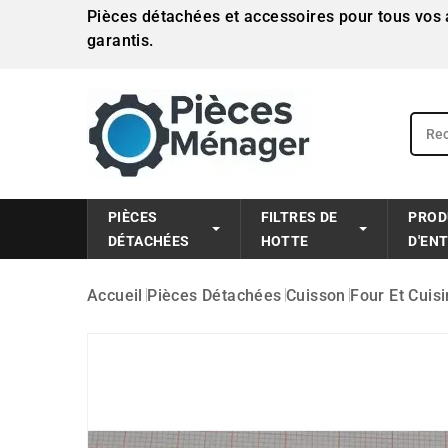
Pièces détachées et accessoires pour tous vos a
garantis.
PIÈCES
FILTRES DE
PROD
DÉTACHÉES
HOTTE
D'EN
Accueil
Pièces Détachées
Cuisson
Four Et Cuisi