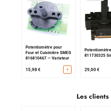
Potentiomètre pour
Potentiomètre
Four et Cuisinière SMEG
811730325 S
816810467 — Variateur
+
15,98 €
29,00 €
Les clients