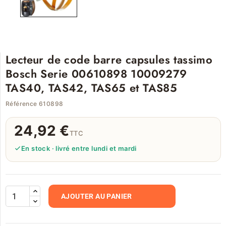
Lecteur de code barre capsules tassimo
Bosch Serie 00610898 10009279
TAS40, TAS42, TAS65 et TAS85
Référence 610898
24,92 €
TTC
En stock · livré entre lundi et mardi
AJOUTER AU PANIER