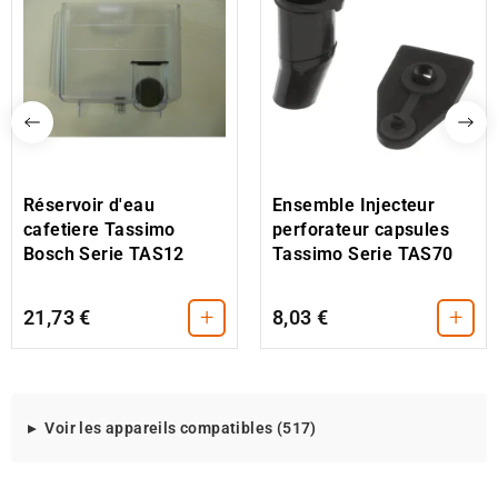
Réservoir d'eau
Ensemble Injecteur
cafetiere Tassimo
perforateur capsules
Bosch Serie TAS12
Tassimo Serie TAS70
+
+
21,73 €
8,03 €
Modeles
Voir les appareils compatibles (517)
d'appareils
compatibles