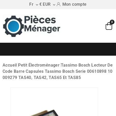
Fr
€ EUR
Mon compte


0
Accueil
Petit Électroménager
Tassimo Bosch
Lecteur De
Code Barre Capsules Tassimo Bosch Serie 00610898 10
009279 TAS40, TAS42, TAS65 Et TAS85