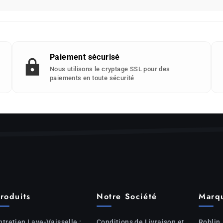
Paiement sécurisé
Nous utilisons le cryptage SSL pour des
paiements en toute sécurité
roduits
Notre Société
Marq
ntretien Lave-Vaisselle :
Conditions de Livraison et
Roblin