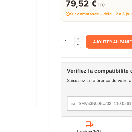
79,52 €
TTC
Sur commande – délai : 2 à 5 jou
AJOUTER AU PANI
Vérifiez la compatibilité 
Saisissez la référence de votre a
Livraison 2-3 j.