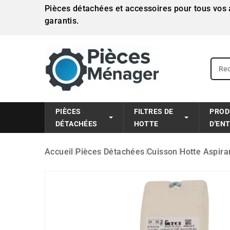
Pièces détachées et accessoires pour tous vos a
garantis.
PIÈCES
FILTRES DE
PROD
DÉTACHÉES
HOTTE
D'EN
Accueil
Pièces Détachées
Cuisson
Hotte Aspira