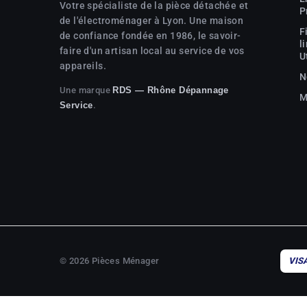
Votre spécialiste de la pièce détachée et
P
de l'électroménager à Lyon. Une maison
F
de confiance fondée en 1986, le savoir-
l
faire d'un artisan local au service de vos
U
appareils.
N
Une marque
RDS — Rhône Dépannage
M
.
Service
© 2026 Pièces Ménager
VIS