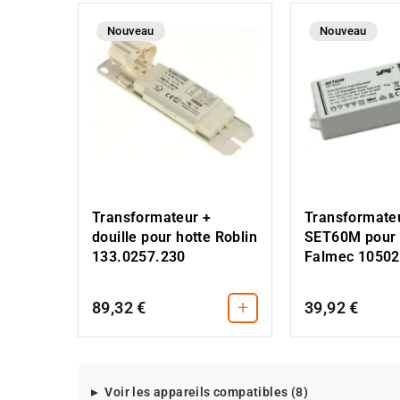
Nouveau
Nouveau
Transformateur +
Transformate
douille pour hotte Roblin
SET60M pour 
133.0257.230
Falmec 1050
+
89,32 €
39,92 €
Modeles
Voir les appareils compatibles (8)