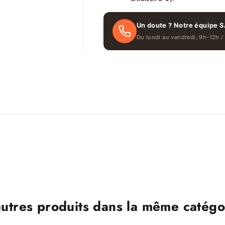
Un doute ? Notre équipe S
Du lundi au vendredi, 9h-12h /
autres produits dans la même catégor