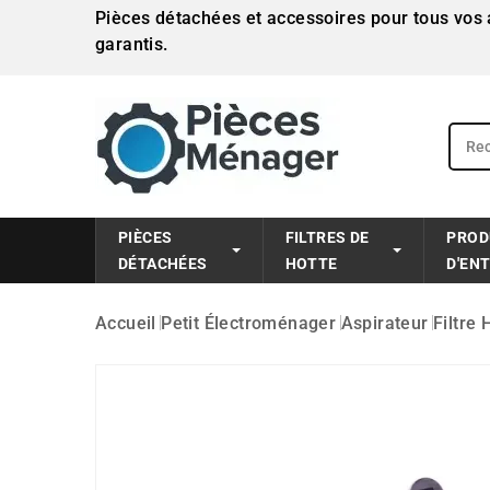
Pièces détachées et accessoires pour tous vos a
garantis.
PIÈCES
FILTRES DE
PROD
DÉTACHÉES
HOTTE
D'EN
Accueil
Petit Électroménager
Aspirateur
Filtre