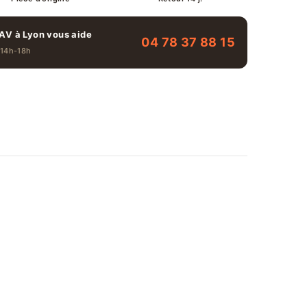
AV à Lyon vous aide
04 78 37 88 15
 14h-18h