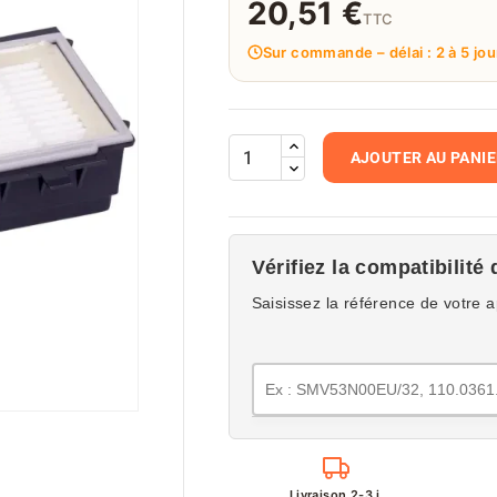
20,51 €
TTC
Sur commande – délai : 2 à 5 jou
AJOUTER AU PANI
Vérifiez la compatibilité 
Saisissez la référence de votre a
Livraison 2-3 j.