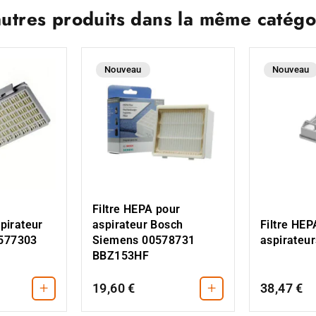
autres produits dans la même catégor
Nouveau
Nouveau
Filtre HEPA pour
pirateur
aspirateur Bosch
Filtre HEP
577303
Siemens 00578731
aspirateur
BBZ153HF
+
+
19,60 €
38,47 €