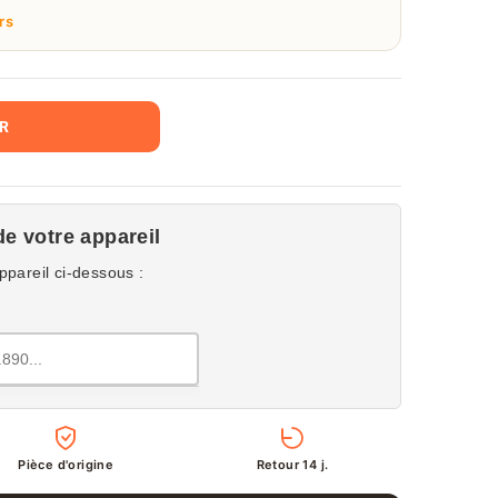
rs
ER
de votre appareil
ppareil ci-dessous :
Pièce d'origine
Retour 14 j.