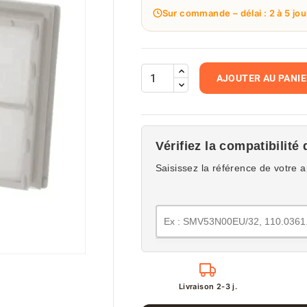
Sur commande – délai : 2 à 5 jou
AJOUTER AU PANI
Vérifiez la compatibilité 
Saisissez la référence de votre a
Livraison 2-3 j.