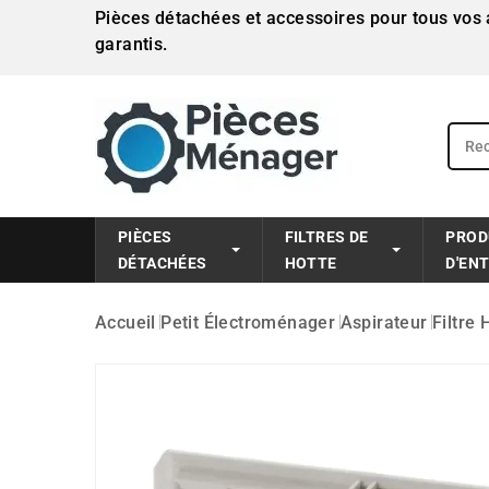
Pièces détachées et accessoires pour tous vos a
garantis.
PIÈCES
FILTRES DE
PROD
DÉTACHÉES
HOTTE
D'EN
Accueil
Petit Électroménager
Aspirateur
Filtre