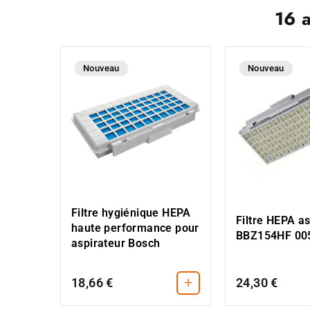
16 
Nouveau
Nouveau
Filtre hygiénique HEPA
Filtre HEPA as
haute performance pour
BBZ154HF 00
aspirateur Bosch
+
18,66 €
24,30 €