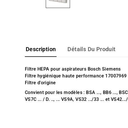
Description
Détails Du Produit
Filtre HEPA pour aspirateurs Bosch Siemens
Filtre hygiénique haute performance 17007969
Filtre d'origine
Convient pour les modèles : BSA ..., BB6 ..., BSC ..., 
VS7C ... / D. .., ... VS9A, VS32 .../33 ... et VS42.../